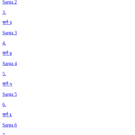
Sarga 2
3
.
सर्ग ३
Sarga 3
4
.
सर्ग ४
Sarga 4
5
.
सर्ग ५
Sarga 5
6
.
सर्ग ६
Sarga 6