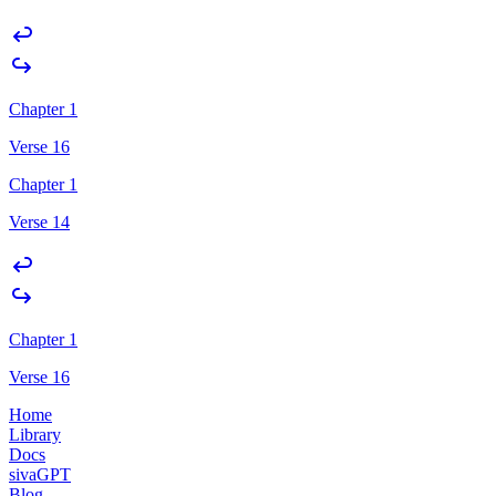
Chapter 1
Verse 16
Chapter 1
Verse 14
Chapter 1
Verse 16
Home
Library
Docs
sivaGPT
Blog