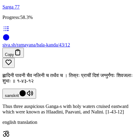
Sarga 77
Progress:
58.3%
siva
.
sh
/ramayana/bala-kanda/43/12
Copy
ह्लादिनी पावनी चैव नलिनी च तथैव च । तिस्रः प्राचीं दिशं जग्मुर्गंगाः शिवजलाः
शुभाः ॥ १-४३-१२
sanskrit
Thus three auspicious Ganga-s with holy waters cruised eastward
which were known as Hlaadini, Paavani, and Nalini. [1-43-12]
english translation