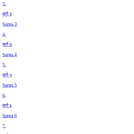
3
.
सर्ग ३
Sarga 3
4
.
सर्ग ४
Sarga 4
5
.
सर्ग ५
Sarga 5
6
.
सर्ग ६
Sarga 6
7
.