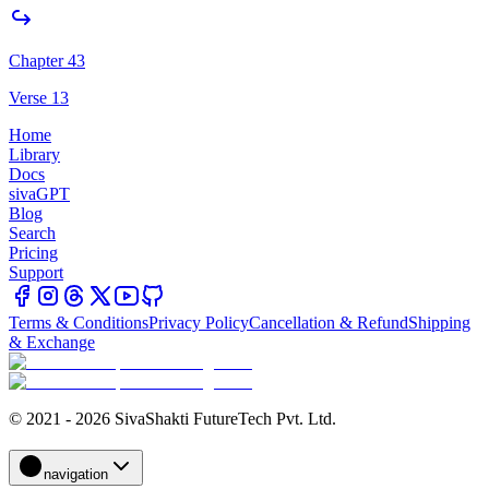
Chapter 43
Verse 13
Home
Library
Docs
sivaGPT
Blog
Search
Pricing
Support
Terms & Conditions
Privacy Policy
Cancellation & Refund
Shipping
& Exchange
© 2021 - 2026 SivaShakti FutureTech Pvt. Ltd.
navigation