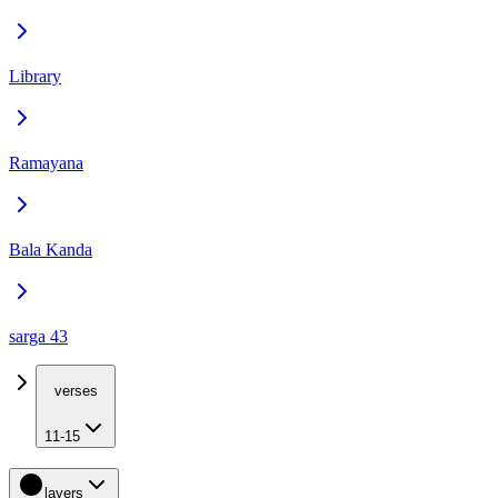
Library
Ramayana
Bala Kanda
sarga 43
verses
11-15
layers