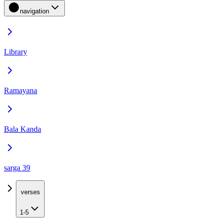
navigation
Library
Ramayana
Bala Kanda
sarga 39
verses
1-5