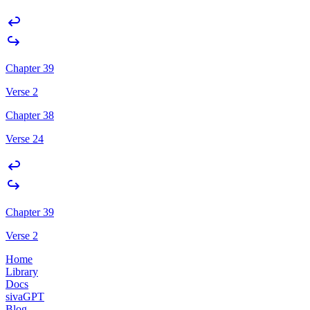
Chapter 39
Verse 2
Chapter 38
Verse 24
Chapter 39
Verse 2
Home
Library
Docs
sivaGPT
Blog