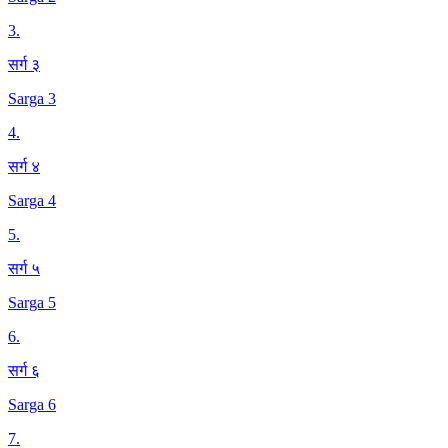
3
.
सर्ग ३
Sarga 3
4
.
सर्ग ४
Sarga 4
5
.
सर्ग ५
Sarga 5
6
.
सर्ग ६
Sarga 6
7
.