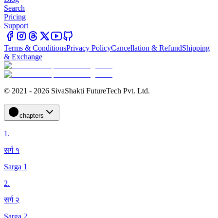
Search
Pricing
Support
Terms & Conditions
Privacy Policy
Cancellation & Refund
Shipping
& Exchange
© 2021 - 2026 SivaShakti FutureTech Pvt. Ltd.
chapters
1
.
सर्ग १
Sarga 1
2
.
सर्ग २
Sarga 2