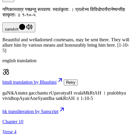
गणिकास्तत्र गच्छन्तु रूपवत्यः स्वलंकृताः । प्रलोभ्य विविधोपायैरानेष्यन्तीह
सत्कृताः ॥ १-१०-५
sanskrit
Beautiful and welladorned courtesans, may be sent there. They will
allure him by various means and honourably bring him here. [1-10-
5]
english translation
hindi translation by Bhashini
Retry
gaNikAstatra gacchantu rUpavatyaH svalaMkRtAH । pralobhya
vividhopAyairAneSyantIha satkRtAH ॥ 1-10-5
hk transliteration by Sanscript
Chapter 10
Verse 4