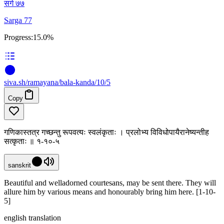
सर्ग ७७
Sarga 77
Progress:
15.0%
siva
.
sh
/ramayana/bala-kanda/10/5
Copy
गणिकास्तत्र गच्छन्तु रूपवत्यः स्वलंकृताः । प्रलोभ्य विविधोपायैरानेष्यन्तीह
सत्कृताः ॥ १-१०-५
sanskrit
Beautiful and welladorned courtesans, may be sent there. They will
allure him by various means and honourably bring him here. [1-10-
5]
english translation