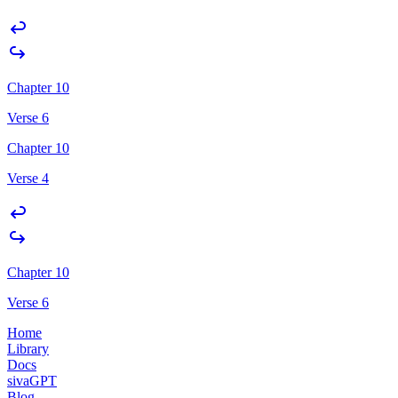
Chapter 10
Verse 6
Chapter 10
Verse 4
Chapter 10
Verse 6
Home
Library
Docs
sivaGPT
Blog