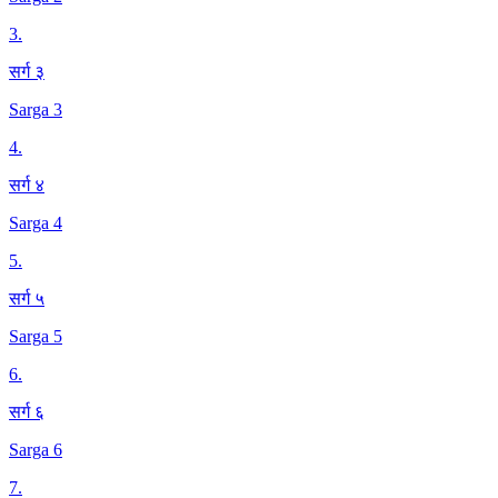
3
.
सर्ग ३
Sarga 3
4
.
सर्ग ४
Sarga 4
5
.
सर्ग ५
Sarga 5
6
.
सर्ग ६
Sarga 6
7
.