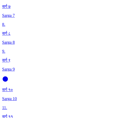
सर्ग ७
Sarga 7
8
.
सर्ग ८
Sarga 8
9
.
सर्ग ९
Sarga 9
सर्ग १०
Sarga 10
11
.
सर्ग ११