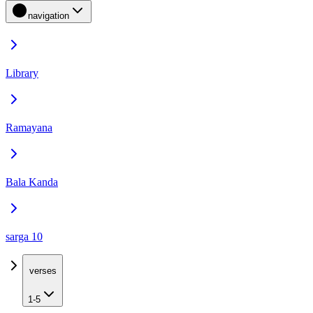
navigation
Library
Ramayana
Bala Kanda
sarga 10
verses
1-5