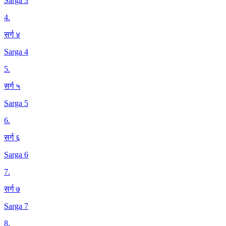
Sarga 3
4
.
सर्ग ४
Sarga 4
5
.
सर्ग ५
Sarga 5
6
.
सर्ग ६
Sarga 6
7
.
सर्ग ७
Sarga 7
8
.