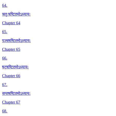
64
.
चतुःषष्टितमोऽध्यायः
Chapter 64
65
.
पञ्चषष्टितमोऽध्यायः
Chapter 65
66
.
षट्षष्टितमोऽध्यायः
Chapter 66
67
.
सप्तषष्टितमोऽध्यायः
Chapter 67
68
.