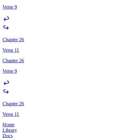
Verse 9
Chapter 26
Verse 11
Chapter 26
Verse 9
Chapter 26
Verse 11
Home
Library
Docs