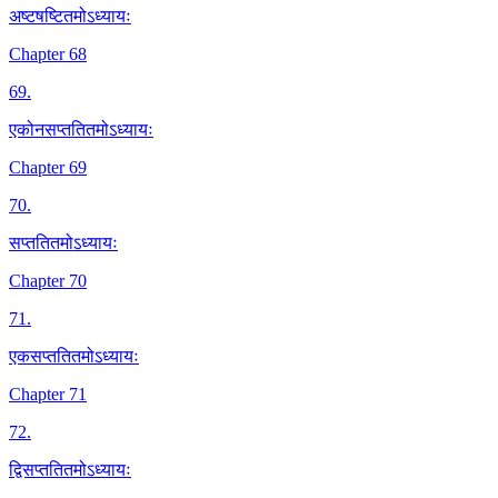
अष्टषष्टितमोऽध्यायः
Chapter 68
69
.
एकोनसप्ततितमोऽध्यायः
Chapter 69
70
.
सप्ततितमोऽध्यायः
Chapter 70
71
.
एकसप्ततितमोऽध्यायः
Chapter 71
72
.
द्विसप्ततितमोऽध्यायः