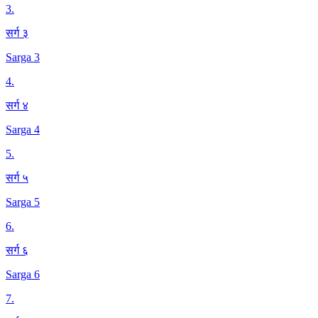
3
.
सर्ग ३
Sarga 3
4
.
सर्ग ४
Sarga 4
5
.
सर्ग ५
Sarga 5
6
.
सर्ग ६
Sarga 6
7
.