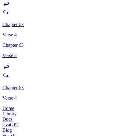
Chapter 63
Verse 4
Chapter 63
Verse 2
Chapter 63
Verse 4
Home
Library
Docs
sivaGPT
Blog
Search