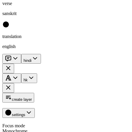
verse
sanskrit
translation
english
hindi
hk
create layer
settings
Focus mode
Monochrome