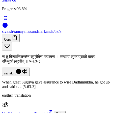
Sarga 68
Progress:
93.8%
siva
.
sh
/ramayana/sundara-kanda/63/3
Copy
स तु विश्वासितस्तेन सुग्रीवेण महात्मना । उत्थाय सुमहाप्राज्ञो वाक्यं
दधिमुखोऽब्रवीत् ॥ ५-६३-३
sanskrit
When great Sugriva gave assurance to wise Dadhimukha, he got up
and said : . - [5-63-3]
english translation