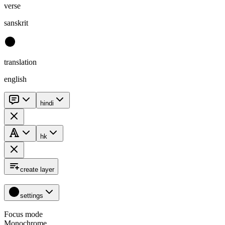
verse
sanskrit
translation
english
hindi
hk
create layer
settings
Focus mode
Monochrome