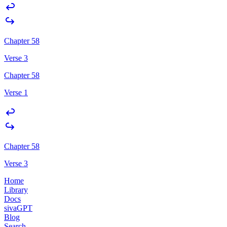
Chapter 58
Verse 3
Chapter 58
Verse 1
Chapter 58
Verse 3
Home
Library
Docs
sivaGPT
Blog
Search