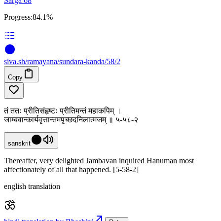
Sarga 68
Progress:
84.1%
siva
.
sh
/ramayana/sundara-kanda/58/2
Copy
तं ततः प्रीतिसंहृष्टः प्रीतिमन्तं महाकपिम् ।
जाम्बवान्कार्यवृत्तान्तमपृच्छदनिलात्मजम् ॥ ५-५८-२
sanskrit
Thereafter, very delighted Jambavan inquired Hanuman most
affectionately of all that happened. [5-58-2]
english translation