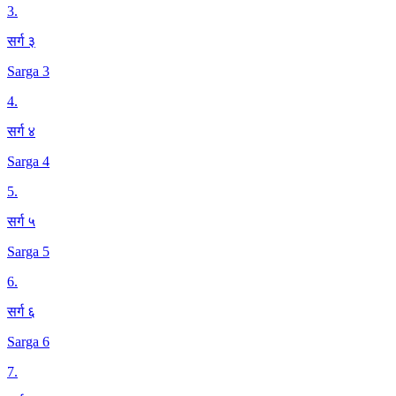
3
.
सर्ग ३
Sarga 3
4
.
सर्ग ४
Sarga 4
5
.
सर्ग ५
Sarga 5
6
.
सर्ग ६
Sarga 6
7
.