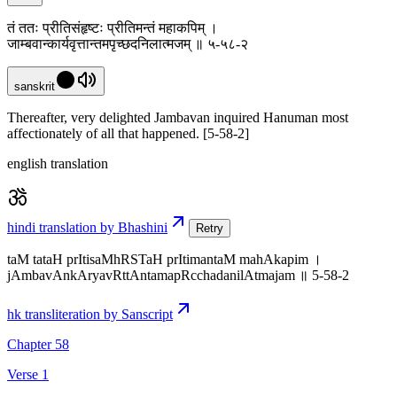
तं ततः प्रीतिसंहृष्टः प्रीतिमन्तं महाकपिम् ।
जाम्बवान्कार्यवृत्तान्तमपृच्छदनिलात्मजम् ॥ ५-५८-२
sanskrit
Thereafter, very delighted Jambavan inquired Hanuman most
affectionately of all that happened. [5-58-2]
english translation
hindi translation by Bhashini
Retry
taM tataH prItisaMhRSTaH prItimantaM mahAkapim ।
jAmbavAnkAryavRttAntamapRcchadanilAtmajam ॥ 5-58-2
hk transliteration by Sanscript
Chapter 58
Verse 1