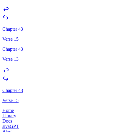
Chapter 43
Verse 15
Chapter 43
Verse 13
Chapter 43
Verse 15
Home
Library
Docs
sivaGPT
Blog