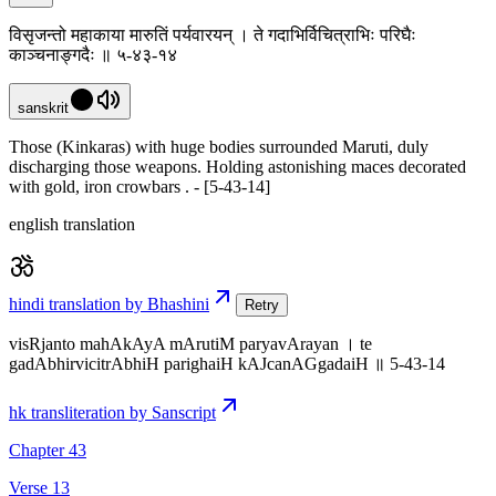
विसृजन्तो महाकाया मारुतिं पर्यवारयन् । ते गदाभिर्विचित्राभिः परिघैः
काञ्चनाङ्गदैः ॥ ५-४३-१४
sanskrit
Those (Kinkaras) with huge bodies surrounded Maruti, duly
discharging those weapons. Holding astonishing maces decorated
with gold, iron crowbars . - [5-43-14]
english translation
hindi translation by Bhashini
Retry
visRjanto mahAkAyA mArutiM paryavArayan । te
gadAbhirvicitrAbhiH parighaiH kAJcanAGgadaiH ॥ 5-43-14
hk transliteration by Sanscript
Chapter 43
Verse 13