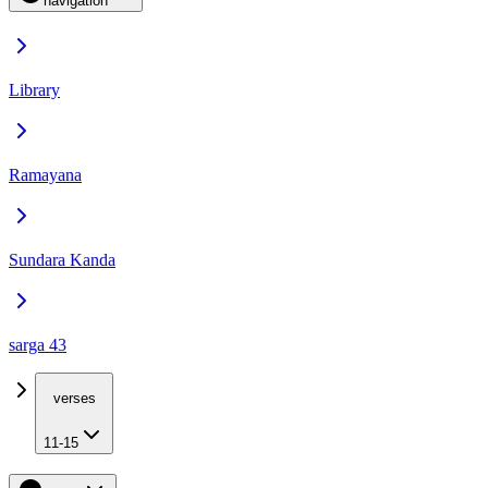
navigation
Library
Ramayana
Sundara Kanda
sarga 43
verses
11-15