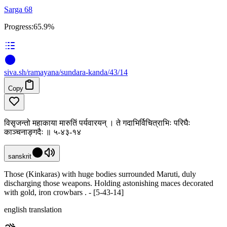
Sarga 68
Progress:
65.9%
siva
.
sh
/ramayana/sundara-kanda/43/14
Copy
विसृजन्तो महाकाया मारुतिं पर्यवारयन् । ते गदाभिर्विचित्राभिः परिघैः
काञ्चनाङ्गदैः ॥ ५-४३-१४
sanskrit
Those (Kinkaras) with huge bodies surrounded Maruti, duly
discharging those weapons. Holding astonishing maces decorated
with gold, iron crowbars . - [5-43-14]
english translation