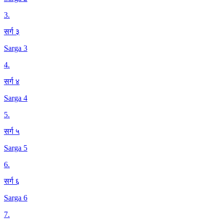
3
.
सर्ग ३
Sarga 3
4
.
सर्ग ४
Sarga 4
5
.
सर्ग ५
Sarga 5
6
.
सर्ग ६
Sarga 6
7
.