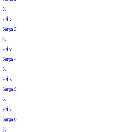
3
.
सर्ग ३
Sarga 3
4
.
सर्ग ४
Sarga 4
5
.
सर्ग ५
Sarga 5
6
.
सर्ग ६
Sarga 6
7
.