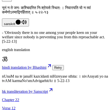
नूनं न ते जनः कश्चिदस्ति निःश्रेयसे स्थित: । निवारयति यो न त्वां
कर्मणोऽस्माद्विगर्हितात् ॥ ५-२२-१३
sanskrit
- 'Obviously there is no one among your people keen on your
welfare since nobody is preventing you from this reproachable act.
[5-22-13]
english translation
hindi translation by Bhashini
Retry
nUnaM na te janaH kazcidasti niHzreyase sthita: । nivArayati yo na
tvAM karmaNo'smAdvigarhitAt ॥ 5-22-13
hk transliteration by Sanscript
Chapter 22
Verse 12