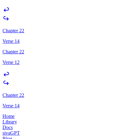
Chapter 22
Verse 14
Chapter 22
Verse 12
Chapter 22
Verse 14
Home
Library
Docs
sivaGPT
Blog