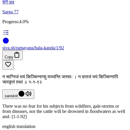
सर्ग ७७
Sarga 77
Progress:
4.0%
siva
.
sh
/ramayana/bala-kanda/1/92
Copy
न चाग्निजं भयं किञ्चिन्नाप्सु मज्जन्ति जन्तवः । न वातजं भयं किञ्चिन्नापि
ज्वरकृतं तथा ॥ १-१-९२
sanskrit
There was no fear for his subjects from wildfires, gale-storms or
from diseases, nor the cattle will be drowned in floodwaters as well
and- [1-1-92]
english translation