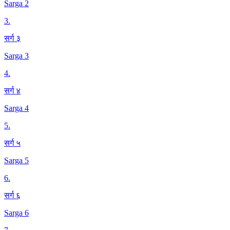
Sarga 2
3
.
सर्ग ३
Sarga 3
4
.
सर्ग ४
Sarga 4
5
.
सर्ग ५
Sarga 5
6
.
सर्ग ६
Sarga 6