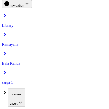
navigation
Library
Ramayana
Bala Kanda
sarga 1
verses
91-95