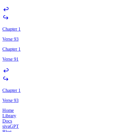
Chapter 1
Verse 93
Chapter 1
Verse 91
Chapter 1
Verse 93
Home
Library
Docs
sivaGPT
Blog