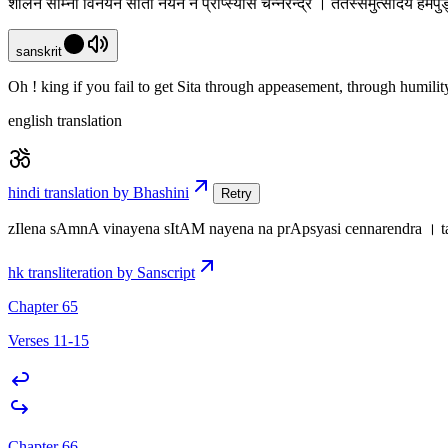
शीलेन साम्ना विनयेन सीतां नयेन न प्राप्स्यसि चेन्नरेन्द्र । ततस्समुत्सादय हेमपुङ
sanskrit
Oh ! king if you fail to get Sita through appeasement, through humili
english translation
hindi translation by Bhashini
Retry
zIlena sAmnA vinayena sItAM nayena na prApsyasi cennarendra । 
hk transliteration by Sanscript
Chapter 65
Verses 11-15
Chapter 66