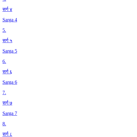
सर्ग ४
Sarga 4
5
.
सर्ग ५
Sarga 5
6
.
सर्ग ६
Sarga 6
7
.
सर्ग ७
Sarga 7
8
.
सर्ग ८