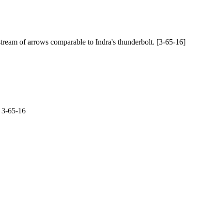
stream of arrows comparable to Indra's thunderbolt. [3-65-16]
 3-65-16