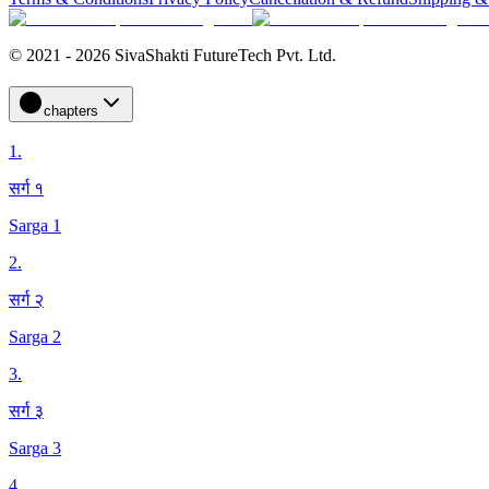
© 2021 - 2026 SivaShakti FutureTech Pvt. Ltd.
chapters
1
.
सर्ग १
Sarga 1
2
.
सर्ग २
Sarga 2
3
.
सर्ग ३
Sarga 3
4
.