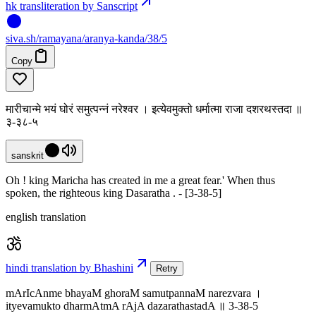
hk transliteration by Sanscript
siva
.
sh
/ramayana/aranya-kanda/38/5
Copy
मारीचान्मे भयं घोरं समुत्पन्नं नरेश्वर । इत्येवमुक्तो धर्मात्मा राजा दशरथस्तदा ॥
३-३८-५
sanskrit
Oh ! king Maricha has created in me a great fear.' When thus
spoken, the righteous king Dasaratha . - [3-38-5]
english translation
hindi translation by Bhashini
Retry
mArIcAnme bhayaM ghoraM samutpannaM narezvara ।
ityevamukto dharmAtmA rAjA dazarathastadA ॥ 3-38-5