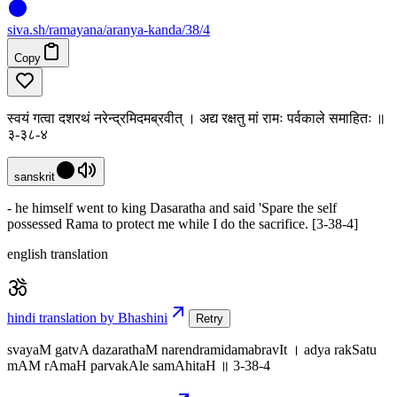
siva
.
sh
/ramayana/aranya-kanda/38/4
Copy
स्वयं गत्वा दशरथं नरेन्द्रमिदमब्रवीत् । अद्य रक्षतु मां रामः पर्वकाले समाहितः ॥
३-३८-४
sanskrit
- he himself went to king Dasaratha and said 'Spare the self
possessed Rama to protect me while I do the sacrifice. [3-38-4]
english translation
hindi translation by Bhashini
Retry
svayaM gatvA dazarathaM narendramidamabravIt । adya rakSatu
mAM rAmaH parvakAle samAhitaH ॥ 3-38-4