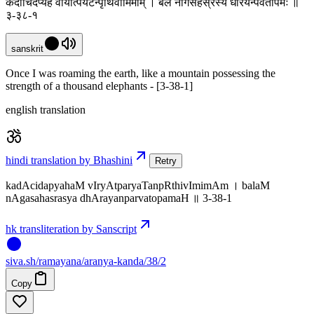
कदाचिदप्यहं वीर्यात्पर्यटन्पृथिवीमिमाम् । बलं नागसहस्रस्य धारयन्पर्वतोपमः ॥
३-३८-१
sanskrit
Once I was roaming the earth, like a mountain possessing the
strength of a thousand elephants - [3-38-1]
english translation
hindi translation by Bhashini
Retry
kadAcidapyahaM vIryAtparyaTanpRthivImimAm । balaM
nAgasahasrasya dhArayanparvatopamaH ॥ 3-38-1
hk transliteration by Sanscript
siva
.
sh
/ramayana/aranya-kanda/38/2
Copy