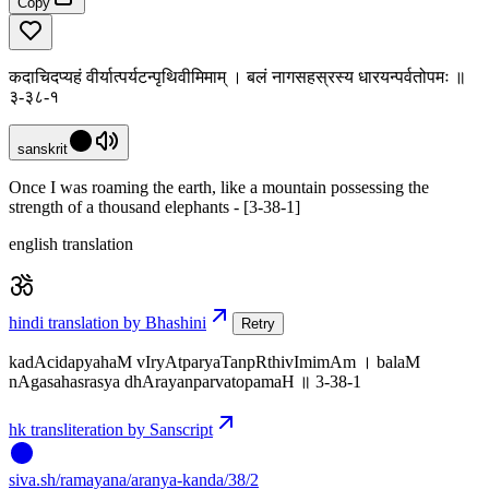
Copy
कदाचिदप्यहं वीर्यात्पर्यटन्पृथिवीमिमाम् । बलं नागसहस्रस्य धारयन्पर्वतोपमः ॥
३-३८-१
sanskrit
Once I was roaming the earth, like a mountain possessing the
strength of a thousand elephants - [3-38-1]
english translation
hindi translation by Bhashini
Retry
kadAcidapyahaM vIryAtparyaTanpRthivImimAm । balaM
nAgasahasrasya dhArayanparvatopamaH ॥ 3-38-1
hk transliteration by Sanscript
siva
.
sh
/ramayana/aranya-kanda/38/2