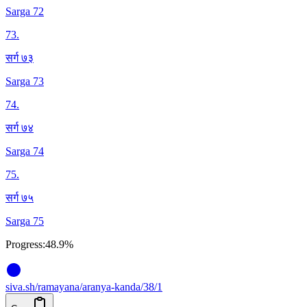
Sarga 72
73
.
सर्ग ७३
Sarga 73
74
.
सर्ग ७४
Sarga 74
75
.
सर्ग ७५
Sarga 75
Progress:
48.9%
siva
.
sh
/ramayana/aranya-kanda/38/1