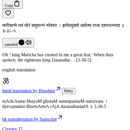
Copy
मारीचान्मे भयं घोरं समुत्पन्नं नरेश्वर । इत्येवमुक्तो धर्मात्मा राजा दशरथस्तदा ॥
३-३८-५
sanskrit
Oh ! king Maricha has created in me a great fear.' When thus
spoken, the righteous king Dasaratha . - [3-38-5]
english translation
hindi translation by Bhashini
Retry
mArIcAnme bhayaM ghoraM samutpannaM narezvara ।
ityevamukto dharmAtmA rAjA dazarathastadA ॥ 3-38-5
hk transliteration by Sanscript
Chapter 37