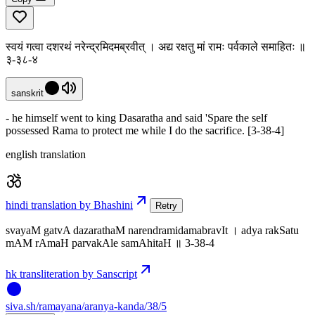
स्वयं गत्वा दशरथं नरेन्द्रमिदमब्रवीत् । अद्य रक्षतु मां रामः पर्वकाले समाहितः ॥
३-३८-४
sanskrit
- he himself went to king Dasaratha and said 'Spare the self
possessed Rama to protect me while I do the sacrifice. [3-38-4]
english translation
hindi translation by Bhashini
Retry
svayaM gatvA dazarathaM narendramidamabravIt । adya rakSatu
mAM rAmaH parvakAle samAhitaH ॥ 3-38-4
hk transliteration by Sanscript
siva
.
sh
/ramayana/aranya-kanda/38/5