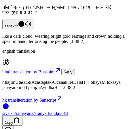
नीलजीमूतसङ्काशस्तप्तकाञ्चनकुण्डलः । भयं लोकस्य जनयन्किरीटी
परिघायुधः ॥ ३-३८-२
sanskrit
like a dark cloud, wearing bright gold earrings and crown,holding a
spear in hand, terrorising the people. [3-38-2]
english translation
hindi translation by Bhashini
Retry
nIlajImUtasaGkAzastaptakAJcanakuNDalaH । bhayaM lokasya
janayankirITI parighAyudhaH ॥ 3-38-2
hk transliteration by Sanscript
siva
.
sh
/ramayana/aranya-kanda/38/3
Copy