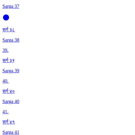
Sarga 37
सर्ग ३८
Sarga 38
39
.
सर्ग ३९
Sarga 39
40
.
सर्ग ४०
Sarga 40
41
.
सर्ग ४१
Sarga 41