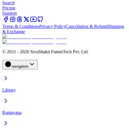
Search
Pricing
Support
Terms & Conditions
Privacy Policy
Cancellation & Refund
Shipping
& Exchange
© 2021 - 2026 SivaShakti FutureTech Pvt. Ltd.
navigation
Library
Ramayana