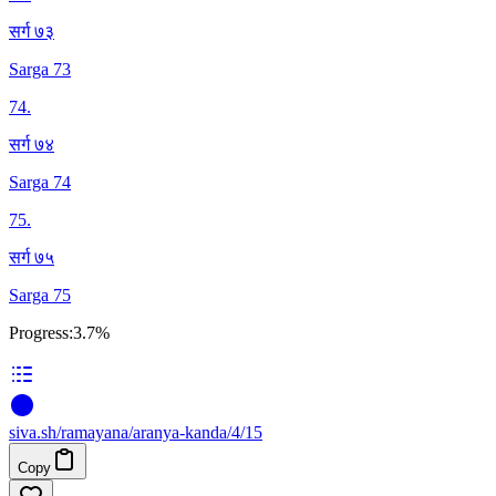
सर्ग ७३
Sarga 73
74
.
सर्ग ७४
Sarga 74
75
.
सर्ग ७५
Sarga 75
Progress:
3.7%
siva
.
sh
/ramayana/aranya-kanda/4/15
Copy