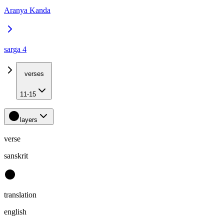
Aranya Kanda
sarga 4
verses
11-15
layers
verse
sanskrit
translation
english