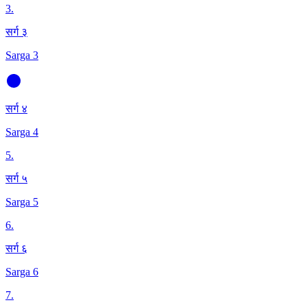
3
.
सर्ग ३
Sarga 3
सर्ग ४
Sarga 4
5
.
सर्ग ५
Sarga 5
6
.
सर्ग ६
Sarga 6
7
.