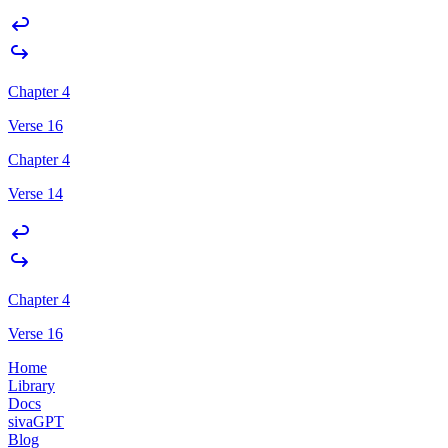
Chapter 4
Verse 16
Chapter 4
Verse 14
Chapter 4
Verse 16
Home
Library
Docs
sivaGPT
Blog