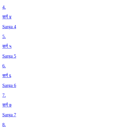
4
.
सर्ग ४
Sarga 4
5
.
सर्ग ५
Sarga 5
6
.
सर्ग ६
Sarga 6
7
.
सर्ग ७
Sarga 7
8
.