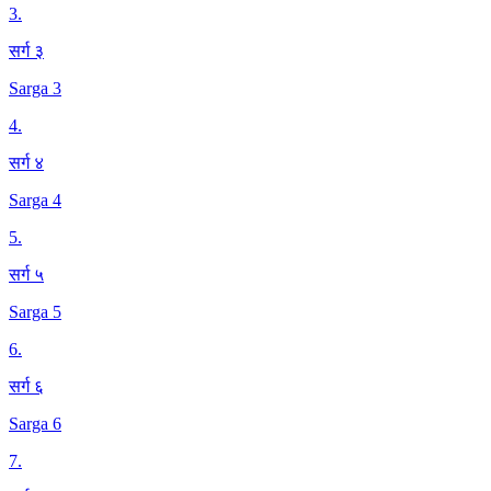
3
.
सर्ग ३
Sarga 3
4
.
सर्ग ४
Sarga 4
5
.
सर्ग ५
Sarga 5
6
.
सर्ग ६
Sarga 6
7
.