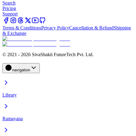
Search
Pricing
Support
Terms & Conditions
Privacy Policy
Cancellation & Refund
Shipping
& Exchange
© 2021 - 2026 SivaShakti FutureTech Pvt. Ltd.
navigation
Library
Ramayana