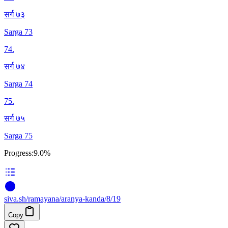
सर्ग ७३
Sarga 73
74
.
सर्ग ७४
Sarga 74
75
.
सर्ग ७५
Sarga 75
Progress:
9.0%
siva
.
sh
/ramayana/aranya-kanda/8/19
Copy