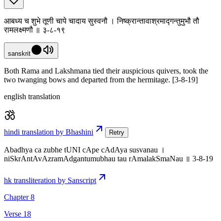
आबध्य च शुभे तूणी चापे चादाय सुस्वनौ । निष्क्रान्तावाश्रमाद्गन्तुमुभौ तौ
रामलक्ष्मणौ ॥ ३-८-१९
sanskrit
Both Rama and Lakshmana tied their auspicious quivers, took the
two twanging bows and departed from the hermitage. [3-8-19]
english translation
hindi translation by Bhashini
Retry
Abadhya ca zubhe tUNI cApe cAdAya susvanau ।
niSkrAntAvAzramAdgantumubhau tau rAmalakSmaNau ॥ 3-8-19
hk transliteration by Sanscript
Chapter 8
Verse 18