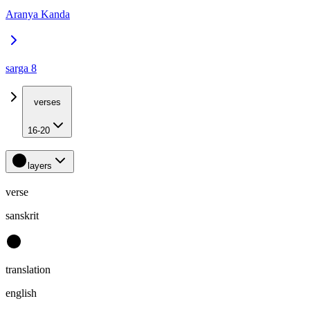
Aranya Kanda
sarga 8
verses
16-20
layers
verse
sanskrit
translation
english