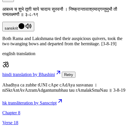
आबध्य च शुभे तूणी चापे चादाय सुस्वनौ । निष्क्रान्तावाश्रमाद्गन्तुमुभौ तौ
रामलक्ष्मणौ ॥ ३-८-१९
sanskrit
Both Rama and Lakshmana tied their auspicious quivers, took the
two twanging bows and departed from the hermitage. [3-8-19]
english translation
hindi translation by Bhashini
Retry
Abadhya ca zubhe tUNI cApe cAdAya susvanau ।
niSkrAntAvAzramAdgantumubhau tau rAmalakSmaNau ॥ 3-8-19
hk transliteration by Sanscript
Chapter 8
Verse 18