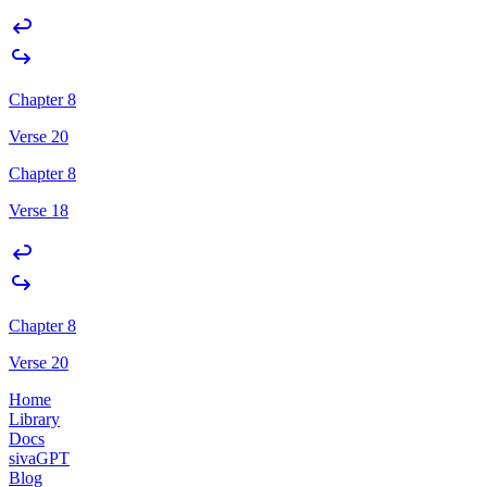
Chapter 8
Verse 20
Chapter 8
Verse 18
Chapter 8
Verse 20
Home
Library
Docs
sivaGPT
Blog