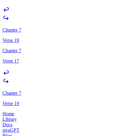
Chapter 7
Verse 19
Chapter 7
Verse 17
Chapter 7
Verse 19
Home
Library
Docs
sivaGPT
Blog