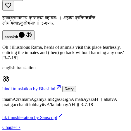
इममाश्रममागम्य मृगसङ्घा महायशः । अहत्वा प्रतिगच्छन्ति
लोभयित्वाऽकुतोभयाः ॥ ३-७-१८
sanskrit
Oh ! illustrious Rama, herds of animals visit this place fearlessly,
enticing the inmates and (then) go back without harming any one.'
[3-7-18]
english translation
hindi translation by Bhashini
Retry
imamAzramamAgamya mRgasaGghA mahAyazaH । ahatvA
pratigacchanti lobhayitvA'kutobhayAH ॥ 3-7-18
hk transliteration by Sanscript
Chapter 7