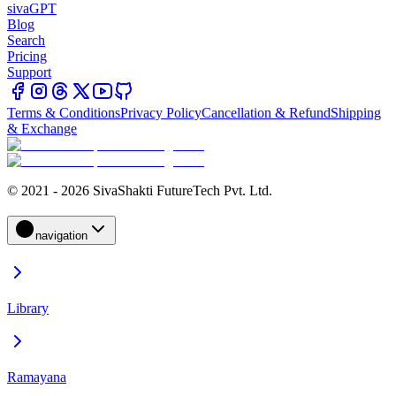
sivaGPT
Blog
Search
Pricing
Support
Terms & Conditions
Privacy Policy
Cancellation & Refund
Shipping
& Exchange
© 2021 - 2026 SivaShakti FutureTech Pvt. Ltd.
navigation
Library
Ramayana