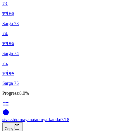
73
.
सर्ग ७३
Sarga 73
74
.
सर्ग ७४
Sarga 74
75
.
सर्ग ७५
Sarga 75
Progress:
8.0%
siva
.
sh
/ramayana/aranya-kanda/7/18
Copy