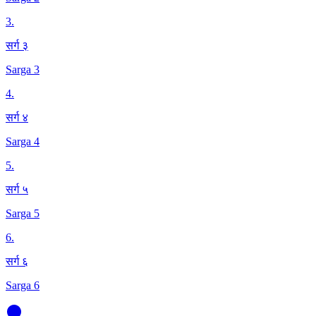
3
.
सर्ग ३
Sarga 3
4
.
सर्ग ४
Sarga 4
5
.
सर्ग ५
Sarga 5
6
.
सर्ग ६
Sarga 6