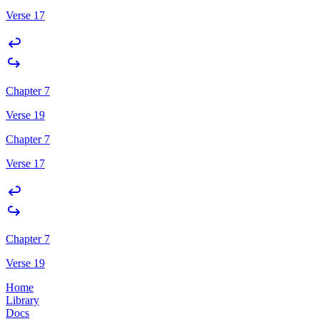
Verse 17
Chapter 7
Verse 19
Chapter 7
Verse 17
Chapter 7
Verse 19
Home
Library
Docs