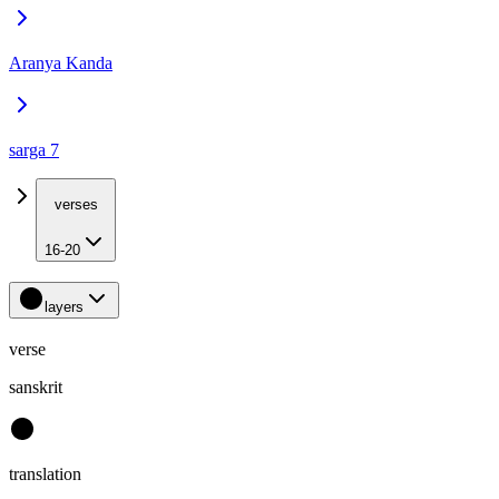
Aranya Kanda
sarga 7
verses
16-20
layers
verse
sanskrit
translation