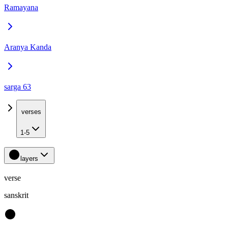
Ramayana
Aranya Kanda
sarga 63
verses
1-5
layers
verse
sanskrit