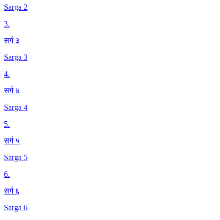
Sarga 2
3
.
सर्ग ३
Sarga 3
4
.
सर्ग ४
Sarga 4
5
.
सर्ग ५
Sarga 5
6
.
सर्ग ६
Sarga 6