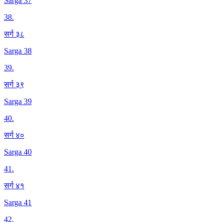
Sarga 37
38
.
सर्ग ३८
Sarga 38
39
.
सर्ग ३९
Sarga 39
40
.
सर्ग ४०
Sarga 40
41
.
सर्ग ४१
Sarga 41
42
.