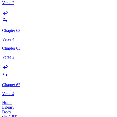
Verse 2
Chapter 63
Verse 4
Chapter 63
Verse 2
Chapter 63
Verse 4
Home
Library
Docs
sivaGPT