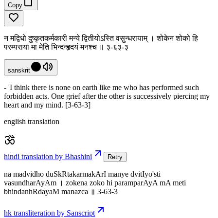
Copy
न मद्विधो दुष्कृतकर्मकारी मन्ये द्वितीयोऽस्ति वसुन्धरायाम् । शोकेन शोको हि
परम्पराया मा मेति भिन्दन्हृदयं मनश्च ॥ ३-६३-३
sanskrit
- 'I think there is none on earth like me who has performed such
forbidden acts. One grief after the other is successively piercing my
heart and my mind. [3-63-3]
english translation
hindi translation by Bhashini
Retry
na madvidho duSkRtakarmakArI manye dvitIyo'sti
vasundharAyAm । zokena zoko hi paramparAyA mA meti
bhindanhRdayaM manazca ॥ 3-63-3
hk transliteration by Sanscript