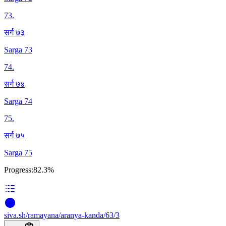
73
.
सर्ग ७३
Sarga 73
74
.
सर्ग ७४
Sarga 74
75
.
सर्ग ७५
Sarga 75
Progress:
82.3%
siva
.
sh
/ramayana/aranya-kanda/63/3