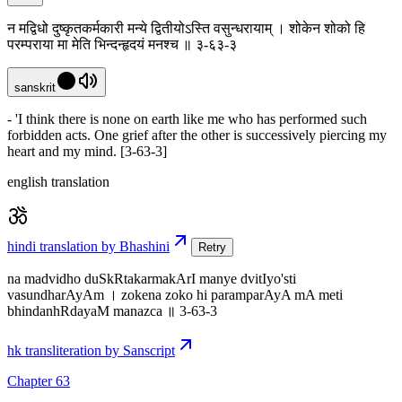
न मद्विधो दुष्कृतकर्मकारी मन्ये द्वितीयोऽस्ति वसुन्धरायाम् । शोकेन शोको हि
परम्पराया मा मेति भिन्दन्हृदयं मनश्च ॥ ३-६३-३
sanskrit
- 'I think there is none on earth like me who has performed such
forbidden acts. One grief after the other is successively piercing my
heart and my mind. [3-63-3]
english translation
hindi translation by Bhashini
Retry
na madvidho duSkRtakarmakArI manye dvitIyo'sti
vasundharAyAm । zokena zoko hi paramparAyA mA meti
bhindanhRdayaM manazca ॥ 3-63-3
hk transliteration by Sanscript
Chapter 63