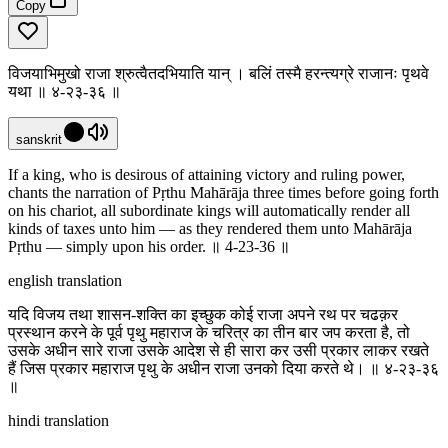
Copy
विजयाभिमुखो राजा श्रुत्वैतदभियाति यान् । बलिं तस्मै हरन्त्यग्रे राजानः पृथवे
यथा ॥ ४-२३-३६ ॥
sanskrit
If a king, who is desirous of attaining victory and ruling power,
chants the narration of Pṛthu Mahārāja three times before going forth
on his chariot, all subordinate kings will automatically render all
kinds of taxes unto him — as they rendered them unto Mahārāja
Pṛthu — simply upon his order. ॥ 4-23-36 ॥
english translation
यदि विजय तथा शासन-शक्ति का इच्छुक कोई राजा अपने रथ पर चढक़र
प्रस्थान करने के पूर्व पृथु महाराज के चरित्र का तीन बार जप करता है, तो
उसके अधीन सारे राजा उसके आदेश से ही सारा कर उसी प्रकार लाकर रखते
हैं जिस प्रकार महाराज पृथु के अधीन राजा उनको दिया करते थे। ॥ ४-२३-३६
॥
hindi translation