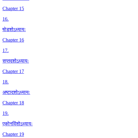
Chapter 15
16
.
षोडशोऽध्यायः
Chapter 16
17
.
सप्तदशोऽध्यायः
Chapter 17
18
.
अष्टादशोऽध्यायः
Chapter 18
19
.
एकोनविंशोऽध्यायः
Chapter 19