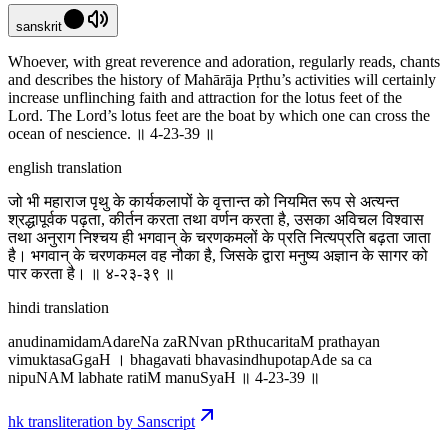
sanskrit
Whoever, with great reverence and adoration, regularly reads, chants
and describes the history of Mahārāja Pṛthu’s activities will certainly
increase unflinching faith and attraction for the lotus feet of the
Lord. The Lord’s lotus feet are the boat by which one can cross the
ocean of nescience. ॥ 4-23-39 ॥
english translation
जो भी महाराज पृथु के कार्यकलापों के वृत्तान्त को नियमित रूप से अत्यन्त
श्रद्धापूर्वक पढ़ता, कीर्तन करता तथा वर्णन करता है, उसका अविचल विश्वास
तथा अनुराग निश्चय ही भगवान् के चरणकमलों के प्रति नित्यप्रति बढ़ता जाता
है। भगवान् के चरणकमल वह नौका है, जिसके द्वारा मनुष्य अज्ञान के सागर को
पार करता है। ॥ ४-२३-३९ ॥
hindi translation
anudinamidamAdareNa za‍RNvan pRthucaritaM prathayan
vimuktasaGgaH । bhagavati bhavasindhupotapAde sa ca
nipuNAM labhate ratiM manuSyaH ॥ 4-23-39 ॥
hk transliteration by Sanscript