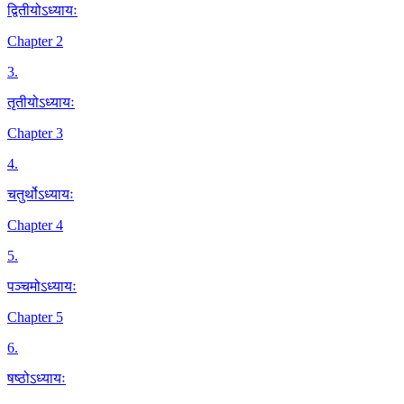
द्वितीयोऽध्यायः
Chapter 2
3
.
तृतीयोऽध्यायः
Chapter 3
4
.
चतुर्थोऽध्यायः
Chapter 4
5
.
पञ्चमोऽध्यायः
Chapter 5
6
.
षष्ठोऽध्यायः