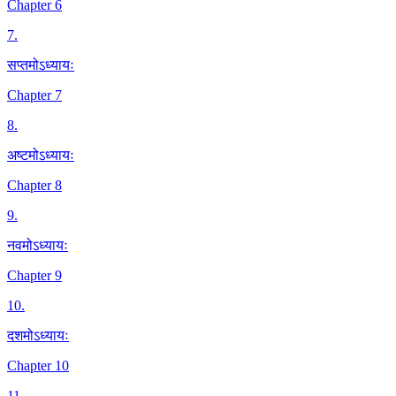
Chapter 6
7
.
सप्तमोऽध्यायः
Chapter 7
8
.
अष्टमोऽध्यायः
Chapter 8
9
.
नवमोऽध्यायः
Chapter 9
10
.
दशमोऽध्यायः
Chapter 10
11
.