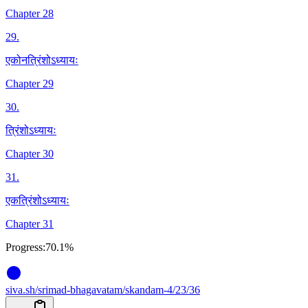
Chapter 28
29
.
एकोनत्रिंशोऽध्यायः
Chapter 29
30
.
त्रिंशोऽध्यायः
Chapter 30
31
.
एकत्रिंशोऽध्यायः
Chapter 31
Progress:
70.1%
siva
.
sh
/srimad-bhagavatam/skandam-4/23/36