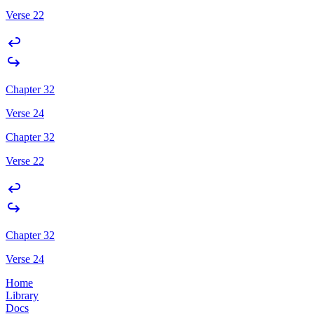
Verse 22
Chapter 32
Verse 24
Chapter 32
Verse 22
Chapter 32
Verse 24
Home
Library
Docs