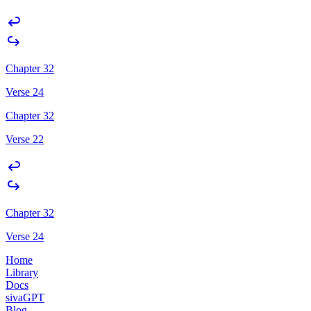
Chapter 32
Verse 24
Chapter 32
Verse 22
Chapter 32
Verse 24
Home
Library
Docs
sivaGPT
Blog