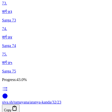
73
.
सर्ग ७३
Sarga 73
74
.
सर्ग ७४
Sarga 74
75
.
सर्ग ७५
Sarga 75
Progress:
43.0%
siva
.
sh
/ramayana/aranya-kanda/32/23
Copy