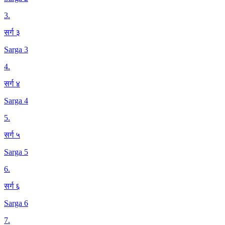
3
.
सर्ग ३
Sarga 3
4
.
सर्ग ४
Sarga 4
5
.
सर्ग ५
Sarga 5
6
.
सर्ग ६
Sarga 6
7
.