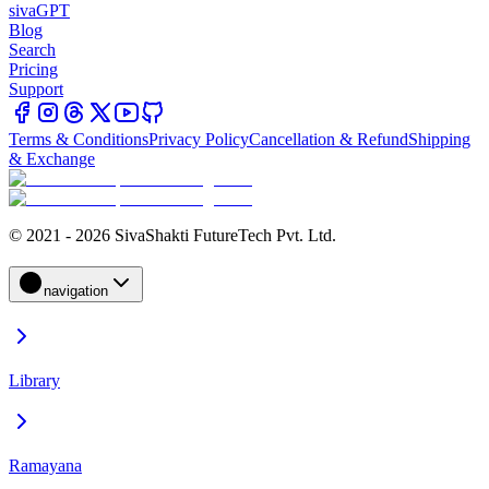
sivaGPT
Blog
Search
Pricing
Support
Terms & Conditions
Privacy Policy
Cancellation & Refund
Shipping
& Exchange
© 2021 - 2026 SivaShakti FutureTech Pvt. Ltd.
navigation
Library
Ramayana