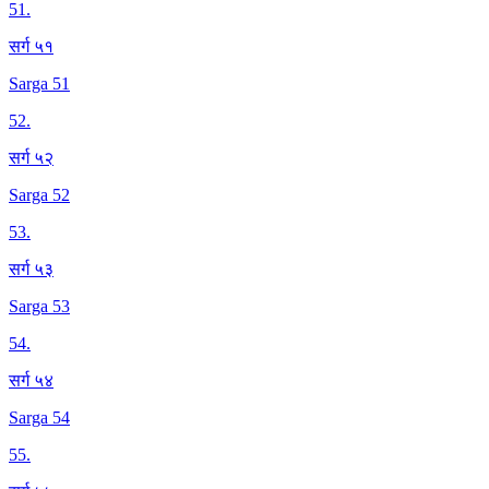
51
.
सर्ग ५१
Sarga 51
52
.
सर्ग ५२
Sarga 52
53
.
सर्ग ५३
Sarga 53
54
.
सर्ग ५४
Sarga 54
55
.