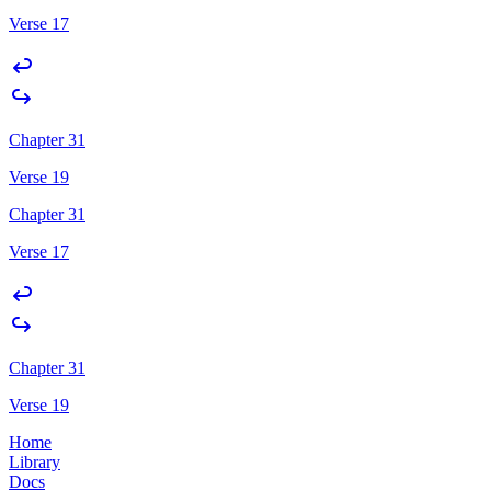
Verse 17
Chapter 31
Verse 19
Chapter 31
Verse 17
Chapter 31
Verse 19
Home
Library
Docs