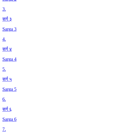
3
.
सर्ग ३
Sarga 3
4
.
सर्ग ४
Sarga 4
5
.
सर्ग ५
Sarga 5
6
.
सर्ग ६
Sarga 6
7
.