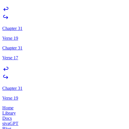
Chapter 31
Verse 19
Chapter 31
Verse 17
Chapter 31
Verse 19
Home
Library
Docs
sivaGPT
Blog