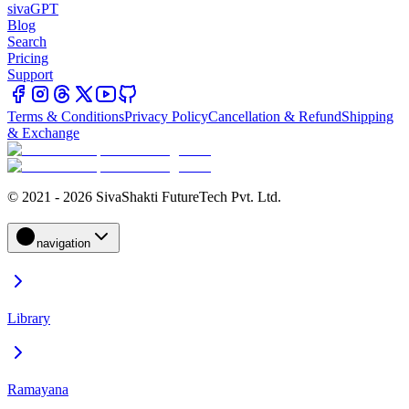
sivaGPT
Blog
Search
Pricing
Support
Terms & Conditions
Privacy Policy
Cancellation & Refund
Shipping
& Exchange
© 2021 - 2026 SivaShakti FutureTech Pvt. Ltd.
navigation
Library
Ramayana