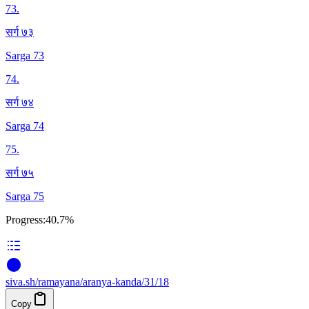
73
.
सर्ग ७३
Sarga 73
74
.
सर्ग ७४
Sarga 74
75
.
सर्ग ७५
Sarga 75
Progress:
40.7%
siva
.
sh
/ramayana/aranya-kanda/31/18
Copy