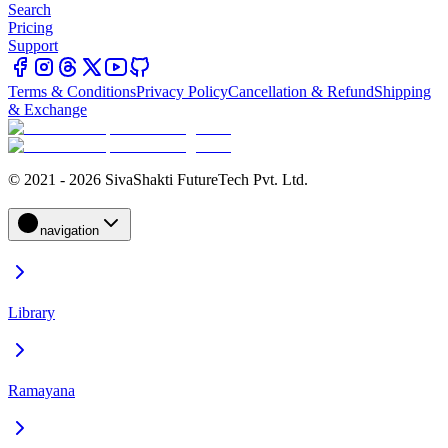
Search
Pricing
Support
Terms & Conditions
Privacy Policy
Cancellation & Refund
Shipping
& Exchange
© 2021 - 2026 SivaShakti FutureTech Pvt. Ltd.
navigation
Library
Ramayana