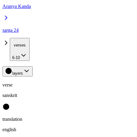
Aranya Kanda
sarga 24
verses
6-10
layers
verse
sanskrit
translation
english