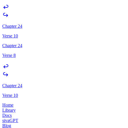
Chapter 24
Verse 10
Chapter 24
Verse 8
Chapter 24
Verse 10
Home
Library
Docs
sivaGPT
Blog