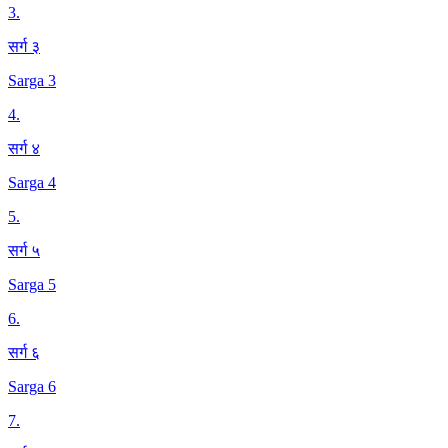
3
.
सर्ग ३
Sarga 3
4
.
सर्ग ४
Sarga 4
5
.
सर्ग ५
Sarga 5
6
.
सर्ग ६
Sarga 6
7
.