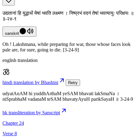
उद्यतानां हि युद्धार्थं येषां भवति लक्ष्मण । निष्प्रभं वदनं तेषां भवत्यायुः परिक्षयः ॥
३-२४-९
sanskrit
Oh ! Lakshmana, while preparing for war, those whose faces look
pale are, for sure, going to die. [3-24-9]
english translation
hindi translation by Bhashini
Retry
udyatAnAM hi yuddhArthaM yeSAM bhavati lakSmaNa ।
niSprabhaM vadanaM teSAM bhavatyAyuH parikSayaH ॥ 3-24-9
hk transliteration by Sanscript
Chapter 24
Verse 8