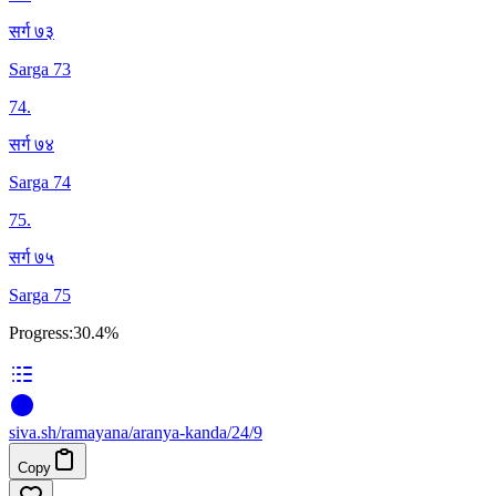
सर्ग ७३
Sarga 73
74
.
सर्ग ७४
Sarga 74
75
.
सर्ग ७५
Sarga 75
Progress:
30.4%
siva
.
sh
/ramayana/aranya-kanda/24/9
Copy