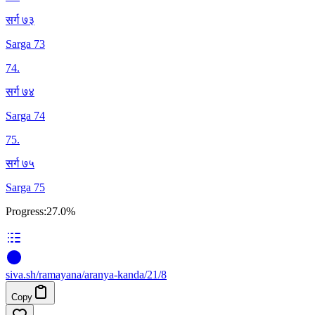
सर्ग ७३
Sarga 73
74
.
सर्ग ७४
Sarga 74
75
.
सर्ग ७५
Sarga 75
Progress:
27.0%
siva
.
sh
/ramayana/aranya-kanda/21/8
Copy