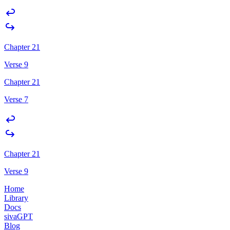
Chapter 21
Verse 9
Chapter 21
Verse 7
Chapter 21
Verse 9
Home
Library
Docs
sivaGPT
Blog