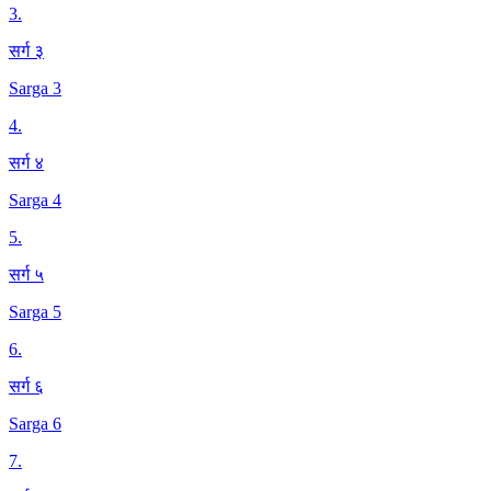
3
.
सर्ग ३
Sarga 3
4
.
सर्ग ४
Sarga 4
5
.
सर्ग ५
Sarga 5
6
.
सर्ग ६
Sarga 6
7
.