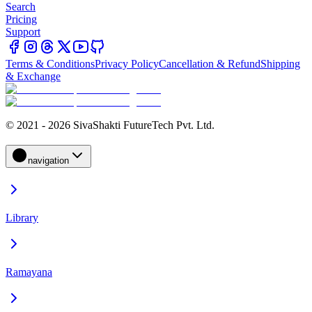
Search
Pricing
Support
Terms & Conditions
Privacy Policy
Cancellation & Refund
Shipping
& Exchange
© 2021 - 2026 SivaShakti FutureTech Pvt. Ltd.
navigation
Library
Ramayana