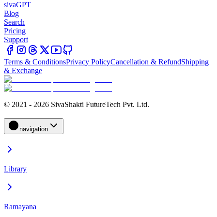
sivaGPT
Blog
Search
Pricing
Support
Terms & Conditions
Privacy Policy
Cancellation & Refund
Shipping
& Exchange
© 2021 - 2026 SivaShakti FutureTech Pvt. Ltd.
navigation
Library
Ramayana