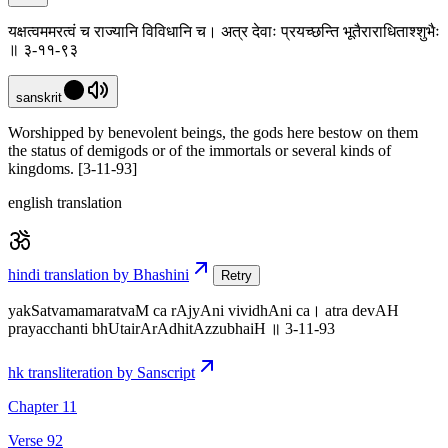
यक्षत्वममरत्वं च राज्यानि विविधानि च। अत्र देवाः प्रयच्छन्ति भूतैराराधिताश्शुभैः
॥ ३-११-९३
sanskrit
Worshipped by benevolent beings, the gods here bestow on them
the status of demigods or of the immortals or several kinds of
kingdoms. [3-11-93]
english translation
hindi translation by Bhashini
Retry
yakSatvamamaratvaM ca rAjyAni vividhAni ca। atra devAH
prayacchanti bhUtairArAdhitAzzubhaiH ॥ 3-11-93
hk transliteration by Sanscript
Chapter 11
Verse 92