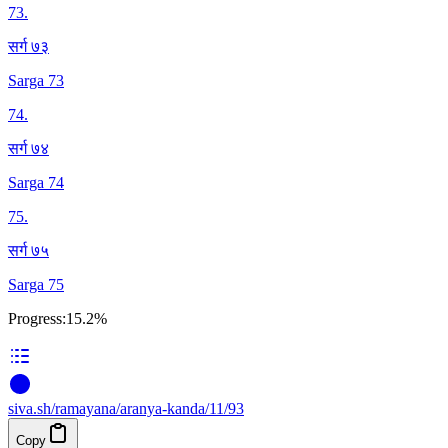
73
.
सर्ग ७३
Sarga 73
74
.
सर्ग ७४
Sarga 74
75
.
सर्ग ७५
Sarga 75
Progress:
15.2%
siva
.
sh
/ramayana/aranya-kanda/11/93
Copy