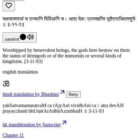
यक्षत्वममरत्वं च राज्यानि विविधानि च। अत्र देवाः प्रयच्छन्ति भूतैराराधिताश्शुभैः
॥ ३-११-९३
sanskrit
Worshipped by benevolent beings, the gods here bestow on them
the status of demigods or of the immortals or several kinds of
kingdoms. [3-11-93]
english translation
hindi translation by Bhashini
Retry
yakSatvamamaratvaM ca rAjyAni vividhAni ca। atra devAH
prayacchanti bhUtairArAdhitAzzubhaiH ॥ 3-11-93
hk transliteration by Sanscript
Chapter 11