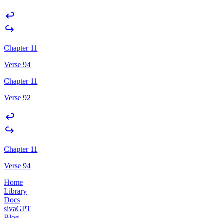
Chapter 11
Verse 94
Chapter 11
Verse 92
Chapter 11
Verse 94
Home
Library
Docs
sivaGPT
Blog