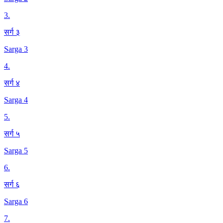
3
.
सर्ग ३
Sarga 3
4
.
सर्ग ४
Sarga 4
5
.
सर्ग ५
Sarga 5
6
.
सर्ग ६
Sarga 6
7
.