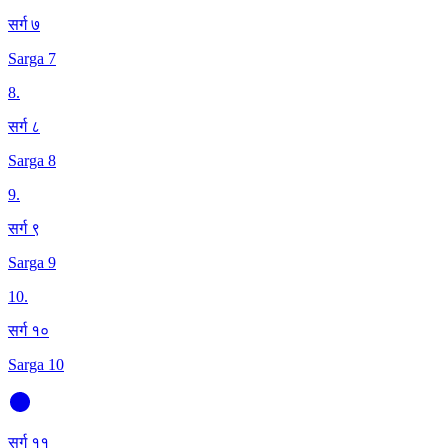
सर्ग ७
Sarga 7
8
.
सर्ग ८
Sarga 8
9
.
सर्ग ९
Sarga 9
10
.
सर्ग १०
Sarga 10
सर्ग ११