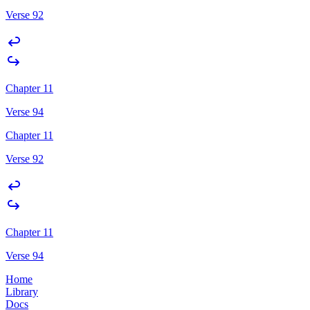
Verse 92
Chapter 11
Verse 94
Chapter 11
Verse 92
Chapter 11
Verse 94
Home
Library
Docs