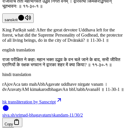
राजोवाच ततो महाभागवते उद्धवे निर्गते वनम् । द्वारवत्यां किमकरोद्भगवान्
भूतभावनः ॥ ११-३०-१ ॥
sanskrit
King Parīkṣit said: After the great devotee Uddhava left for the
forest, what did the Supreme Personality of Godhead, the protector
of all living beings, do in the city of Dvārakā? ॥ 11-30-1 ॥
english translation
राजा परीक्षित ने कहा: महान भक्त उद्धव के वन चले जाने के बाद, सभी जीवित
प्राणियों के रक्षक भगवान ने द्वारका शहर में क्या किया? ॥ ११-३०-१ ॥
hindi translation
rAjovAca tato mahAbhAgavate uddhave nirgate vanam ।
dvAravatyAM kimakarodbhagavAn bhUtabhAvanaH ॥ 11-30-1 ॥
hk transliteration by Sanscript
siva
.
sh
/srimad-bhagavatam/skandam-11/30/2
Copy