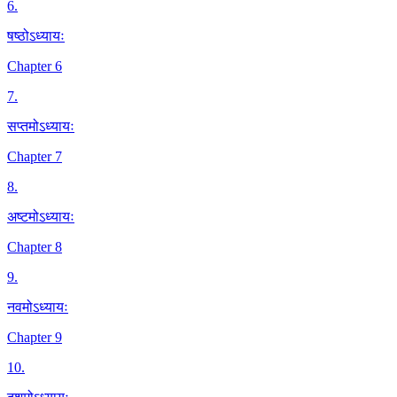
6
.
षष्ठोऽध्यायः
Chapter 6
7
.
सप्तमोऽध्यायः
Chapter 7
8
.
अष्टमोऽध्यायः
Chapter 8
9
.
नवमोऽध्यायः
Chapter 9
10
.