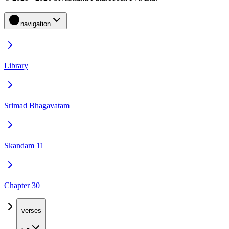
navigation
Library
Srimad Bhagavatam
Skandam 11
Chapter 30
verses