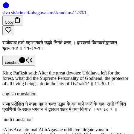
siva
.
sh
/srimad-bhagavatam/skandam-11/30/1
Copy
राजोवाच ततो महाभागवते उद्धवे निर्गते वनम् । द्वारवत्यां किमकरोद्भगवान्
भूतभावनः ॥ ११-३०-१ ॥
sanskrit
King Parīkṣit said: After the great devotee Uddhava left for the
forest, what did the Supreme Personality of Godhead, the protector
of all living beings, do in the city of Dvārakā? ॥ 11-30-1 ॥
english translation
राजा परीक्षित ने कहा: महान भक्त उद्धव के वन चले जाने के बाद, सभी जीवित
प्राणियों के रक्षक भगवान ने द्वारका शहर में क्या किया? ॥ ११-३०-१ ॥
hindi translation
rAjovAca tato mahAbhAgavate uddhave nirgate vanam ।