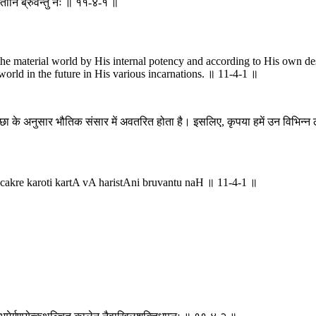
स्तानि ब्रुवन्तु नः ॥ ११-४-१ ॥
 material world by His internal potency and according to His own desir
world in the future in His various incarnations. ॥ 11-4-1 ॥
के अनुसार भौतिक संसार में अवतरित होता है। इसलिए, कृपया हमें उन विभिन्न लीला
kre karoti kartA vA haristAni bruvantu naH ॥ 11-4-1 ॥