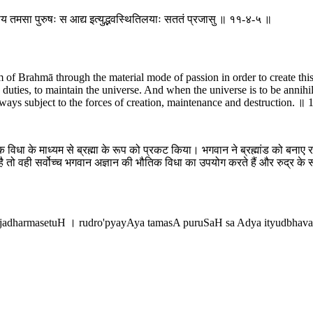
प्ययाय तमसा पुरुषः स आद्य इत्युद्भवस्थितिलयाः सततं प्रजासु ॥ ११-४-५ ॥
m of Brahmā through the material mode of passion in order to create th
us duties, to maintain the universe. And when the universe is to be ann
lways subject to the forces of creation, maintenance and destruction. ॥ 
ौतिक विधा के माध्यम से ब्रह्मा के रूप को प्रकट किया। भगवान ने ब्रह्मांड को बनाए 
ता है तो वही सर्वोच्च भगवान अज्ञान की भौतिक विधा का उपयोग करते हैं और रुद्र 
ijadharmasetuH । rudro'pyayAya tamasA puruSaH sa Adya ityudbhavas