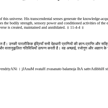
of this universe. His transcendental senses generate the knowledge-acqu
 the bodily strength, sensory power and conditioned activities of the 
erse is created, maintained and annihilated. ॥ 11-4-4 ॥
त हैं। उनकी पारलौकिक इंद्रियाँ सभी देहधारी प्राणियों की ज्ञान-प्राप्ति और सक्रि
वातानुकूलित गतिविधियाँ उत्पन्न करती है। वह अच्छाई, रजोगुण और अज्ञान के भौतिक
ndriyANi । jJAnaM svataH zvasanato balamoja IhA sattvAdibhiH sth