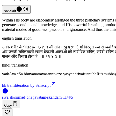
sanskrit
Within His body are elaborately arranged the three planetary systems 
generates conditioned knowledge, and His powerful breathing produces
material modes of goodness, passion and ignorance. And thus the univ
english translation
उनके शरीर के भीतर इस ब्रह्मांड की तीन ग्रह प्रणालियाँ विस्तृत रूप से व्यवस्थि
और उनकी शक्तिशाली श्वास देहधारी आत्माओं की शारीरिक शक्ति, संवेदी शक्ति और 
पालन और विनाश होता है। ॥ ११-४-४ ॥
hindi translation
yatkAya eSa bhuvanatrayasannivezo yasyendriyaistanubhRtAmubhaye
hk transliteration by Sanscript
siva
.
sh
/srimad-bhagavatam/skandam-11/4/5
Copy