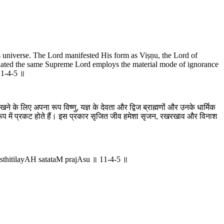
is universe. The Lord manifested His form as Viṣṇu, the Lord of
ihilated the same Supreme Lord employs the material mode of ignorance
11-4-5 ॥
रखने के लिए अपना रूप विष्णु, यज्ञ के देवता और द्विज ब्राह्मणों और उनके धार्मिक
के रूप में प्रकट होते हैं। इस प्रकार सृजित जीव हमेशा सृजन, रखरखाव और विनाश
thitilayAH satataM prajAsu ॥ 11-4-5 ॥