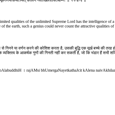
ि भूमेर्गणयेत्कथञ्चित् कालेन नैवाखिलशक्तिधाम्नः ॥ ११-४-२ ॥
imited qualities of the unlimited Supreme Lord has the intelligence of a 
 of the earth, such a genius could never count the attractive qualities of
ह से गिनने या वर्णन करने की कोशिश करता है, उसकी बुद्धि एक मूर्ख बच्चे की तरह
 व्यक्तित्व के आकर्षक गुणों की गिनती नहीं कर सकती है, जो कि भंडार हैं सभी श
 bAlabuddhiH । rajAMsi bhUmergaNayetkathaJcit kAlena naivAkhil