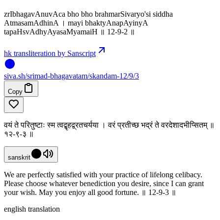
zrIbhagavAnuvAca bho bho brahmarSivaryo'si siddha
AtmasamAdhinA । mayi bhaktyAnapAyinyA
tapaHsvAdhyAyasaMyamaiH ॥ 12-9-2 ॥
hk transliteration by Sanscript
siva
.
sh
/srimad-bhagavatam/skandam-12/9/3
Copy
वयं ते परितुष्टाः स्म त्वद्बृहद्व्रतचर्यया । वरं प्रतीच्छ भद्रं ते वरदेशादभीप्सितम् ॥
१२-९-३ ॥
sanskrit
We are perfectly satisfied with your practice of lifelong celibacy.
Please choose whatever benediction you desire, since I can grant
your wish. May you enjoy all good fortune. ॥ 12-9-3 ॥
english translation