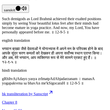
sanskrit
Such demigods as Lord Brahmā achieved their exalted positions
simply by seeing Your beautiful lotus feet after their minds had
become mature in yoga practice. And now, my Lord, You have
personally appeared before me. ॥ 12-9-5 ॥
english translation
भगवान ब्रह्मा जैसे देवताओं ने योगाभ्यास में अपने मन के परिपक्व होने के बाद
आपके सुंदर चरण कमलों को देखकर ही अपना सर्वोच्च स्थान प्राप्त किया।
और अब, मेरे भगवान, आप व्यक्तिगत रूप से मेरे सामने प्रकट हुए हैं। ॥
१२-९-५ ॥
hindi translation
gRhItvAjAdayo yasya zrImatpAdAbjadarzanam । manasA
yogapakvena sa bhavAn me'kSigocaraH ॥ 12-9-5 ॥
hk transliteration by Sanscript
Chapter 8