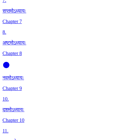
7
.
सप्तमोऽध्यायः
Chapter 7
8
.
अष्टमोऽध्यायः
Chapter 8
नवमोऽध्यायः
Chapter 9
10
.
दशमोऽध्यायः
Chapter 10
11
.