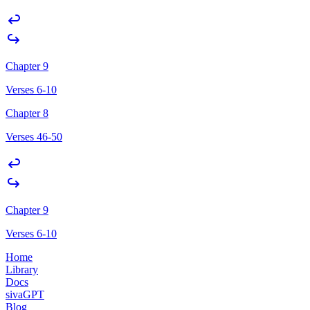
Chapter 9
Verses 6-10
Chapter 8
Verses 46-50
Chapter 9
Verses 6-10
Home
Library
Docs
sivaGPT
Blog