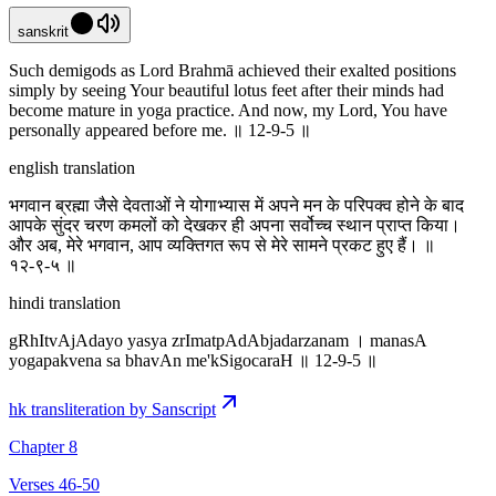
sanskrit
Such demigods as Lord Brahmā achieved their exalted positions
simply by seeing Your beautiful lotus feet after their minds had
become mature in yoga practice. And now, my Lord, You have
personally appeared before me. ॥ 12-9-5 ॥
english translation
भगवान ब्रह्मा जैसे देवताओं ने योगाभ्यास में अपने मन के परिपक्व होने के बाद
आपके सुंदर चरण कमलों को देखकर ही अपना सर्वोच्च स्थान प्राप्त किया।
और अब, मेरे भगवान, आप व्यक्तिगत रूप से मेरे सामने प्रकट हुए हैं। ॥
१२-९-५ ॥
hindi translation
gRhItvAjAdayo yasya zrImatpAdAbjadarzanam । manasA
yogapakvena sa bhavAn me'kSigocaraH ॥ 12-9-5 ॥
hk transliteration by Sanscript
Chapter 8
Verses 46-50