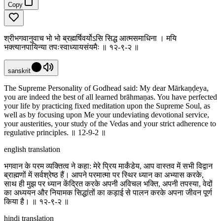
Copy
श्रीभगवानुवाच भो भो ब्रह्मर्षिवर्योऽसि सिद्ध आत्मसमाधिना । मयि
भक्त्यानपायिन्या तपःस्वाध्यायसंयमैः ॥ १२-९-२ ॥
sanskrit
The Supreme Personality of Godhead said: My dear Mārkaṇḍeya,
you are indeed the best of all learned brāhmaṇas. You have perfected
your life by practicing fixed meditation upon the Supreme Soul, as
well as by focusing upon Me your undeviating devotional service,
your austerities, your study of the Vedas and your strict adherence to
regulative principles. ॥ 12-9-2 ॥
english translation
भगवान के परम व्यक्तित्व ने कहा: मेरे प्रिय मार्कंडेय, आप वास्तव में सभी विद्वान
ब्राह्मणों में सर्वश्रेष्ठ हैं। आपने परमात्मा पर स्थिर ध्यान का अभ्यास करके,
साथ ही मुझ पर ध्यान केंद्रित करके अपनी अविचल भक्ति, अपनी तपस्या, वेदों
का अध्ययन और नियामक सिद्धांतों का कड़ाई से पालन करके अपना जीवन पूर्ण
किया है। ॥ १२-९-२ ॥
hindi translation