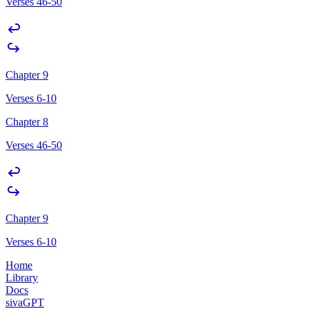
Verses 46-50
Chapter 9
Verses 6-10
Chapter 8
Verses 46-50
Chapter 9
Verses 6-10
Home
Library
Docs
sivaGPT