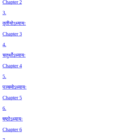
Chapter 2
3
.
तृतीयोऽध्यायः
Chapter 3
4
.
चतुर्थोऽध्यायः
Chapter 4
5
.
पञ्चमोऽध्यायः
Chapter 5
6
.
षष्ठोऽध्यायः
Chapter 6