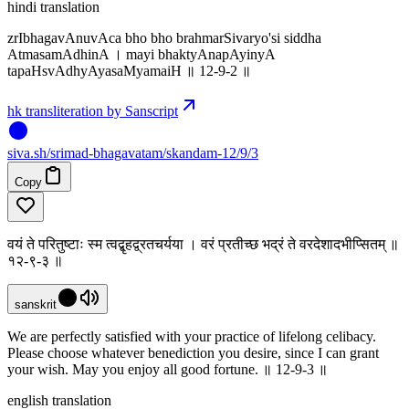
hindi translation
zrIbhagavAnuvAca bho bho brahmarSivaryo'si siddha
AtmasamAdhinA । mayi bhaktyAnapAyinyA
tapaHsvAdhyAyasaMyamaiH ॥ 12-9-2 ॥
hk transliteration by Sanscript
siva
.
sh
/srimad-bhagavatam/skandam-12/9/3
Copy
वयं ते परितुष्टाः स्म त्वद्बृहद्व्रतचर्यया । वरं प्रतीच्छ भद्रं ते वरदेशादभीप्सितम् ॥
१२-९-३ ॥
sanskrit
We are perfectly satisfied with your practice of lifelong celibacy.
Please choose whatever benediction you desire, since I can grant
your wish. May you enjoy all good fortune. ॥ 12-9-3 ॥
english translation