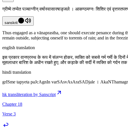
ग्रीष्मे तप्येत पञ्चाग्नीन् वर्षास्वासारषाड्जले । आकण्ठमग्नः शिशिर एवं वृत्तस्त
sanskrit
Thus engaged as a vānaprastha, one should execute penance during the
remain outside, subjecting oneself to torrents of rain; and in the fr
english translation
इस प्रकार वानप्रस्थ के रूप में संलग्न होकर, व्यक्ति को सबसे गर्म गर्मी के
मूसलाधार बारिश के अधीन रखते हुए; और कड़ाके की सर्दी में व्यक्ति को गर्दन 
hindi translation
grISme tapyeta paJcAgnIn varSAsvAsAraSADjale । AkaNThamagnaH
hk transliteration by Sanscript
Chapter 18
Verse 3