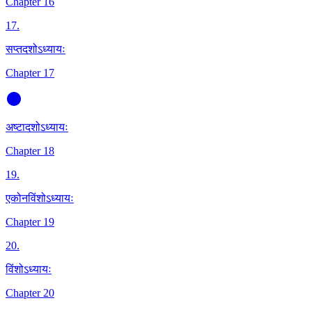
Chapter 16
17
.
सप्तदशोऽध्यायः
Chapter 17
अष्टादशोऽध्यायः
Chapter 18
19
.
एकोनविंशोऽध्यायः
Chapter 19
20
.
विंशोऽध्यायः
Chapter 20