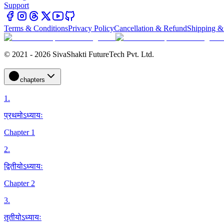
Support
Terms & Conditions
Privacy Policy
Cancellation & Refund
Shipping &
© 2021 - 2026 SivaShakti FutureTech Pvt. Ltd.
chapters
1
.
प्रथमोऽध्यायः
Chapter 1
2
.
द्वितीयोऽध्यायः
Chapter 2
3
.
तृतीयोऽध्यायः