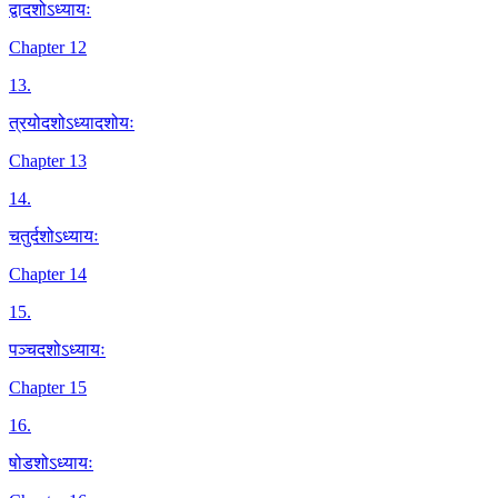
द्वादशोऽध्यायः
Chapter 12
13
.
त्रयोदशोऽध्यादशोयः
Chapter 13
14
.
चतुर्दशोऽध्यायः
Chapter 14
15
.
पञ्चदशोऽध्यायः
Chapter 15
16
.
षोडशोऽध्यायः