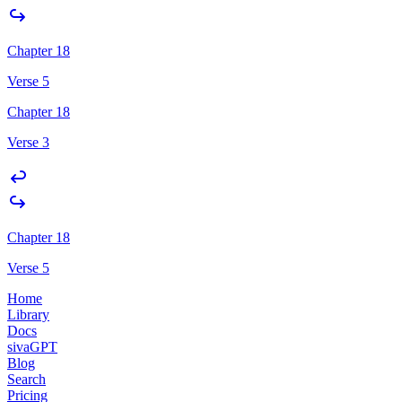
Chapter 18
Verse 5
Chapter 18
Verse 3
Chapter 18
Verse 5
Home
Library
Docs
sivaGPT
Blog
Search
Pricing