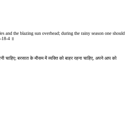
des and the blazing sun overhead; during the rainy season one should
1-18-4 ॥
रनी चाहिए; बरसात के मौसम में व्यक्ति को बाहर रहना चाहिए, अपने आप को