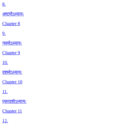
8
.
अष्टमोऽध्यायः
Chapter 8
9
.
नवमोऽध्यायः
Chapter 9
10
.
दशमोऽध्यायः
Chapter 10
11
.
एकादशोऽध्यायः
Chapter 11
12
.