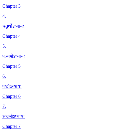
Chapter 3
4
.
चतुर्थोऽध्यायः
Chapter 4
5
.
पञ्चमोऽध्यायः
Chapter 5
6
.
षष्ठोऽध्यायः
Chapter 6
7
.
सप्तमोऽध्यायः
Chapter 7