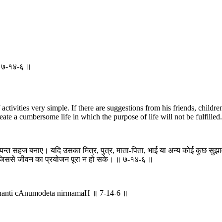
ः ॥ ७-१४-६ ॥
ivities very simple. If there are suggestions from his friends, children
create a cumbersome life in which the purpose of life will not be fulfille
्यन्त सहज बनाए। यदि उसका मित्र, पुत्र, माता-पिता, भाई या अन्य कोई कुछ सुझाव 
ले जिससे जीवन का प्रयोजन पूरा न हो सके। ॥ ७-१४-६ ॥
chanti cAnumodeta nirmamaH ॥ 7-14-6 ॥