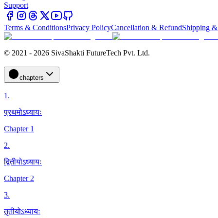
Support
Terms & Conditions
Privacy Policy
Cancellation & Refund
Shipping &
© 2021 - 2026 SivaShakti FutureTech Pvt. Ltd.
chapters
1
.
प्रथमोऽध्यायः
Chapter 1
2
.
द्वितीयोऽध्यायः
Chapter 2
3
.
तृतीयोऽध्यायः