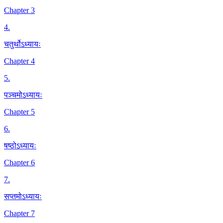
Chapter 3
4
.
चतुर्थोऽध्यायः
Chapter 4
5
.
पञ्चमोऽध्यायः
Chapter 5
6
.
षष्ठोऽध्यायः
Chapter 6
7
.
सप्तमोऽध्यायः
Chapter 7