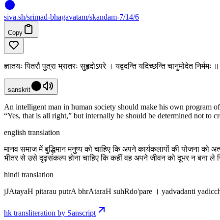
siva
.
sh
/srimad-bhagavatam/skandam-7/14/6
Copy
ज्ञातयः पितरौ पुत्रा भ्रातरः सुहृदोऽपरे । यद्वदन्ति यदिच्छन्ति चानुमोदेत निर्मम
sanskrit
An intelligent man in human society should make his own program of act
“Yes, that is all right,” but internally he should be determined not to 
english translation
मानव समाज में बुद्धिमान मनुष्य को चाहिए कि अपने कार्यकलापों की योजना को अत
भीतर से उसे दृढ़संकल्प होना चाहिए कि कहीं वह अपने जीवन को दूभर न बना 
hindi translation
jJAtayaH pitarau putrA bhrAtaraH suhRdo'pare । yadvadanti yadic
hk transliteration by Sanscript