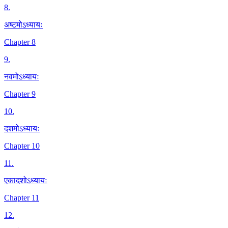
8
.
अष्टमोऽध्यायः
Chapter 8
9
.
नवमोऽध्यायः
Chapter 9
10
.
दशमोऽध्यायः
Chapter 10
11
.
एकादशोऽध्यायः
Chapter 11
12
.