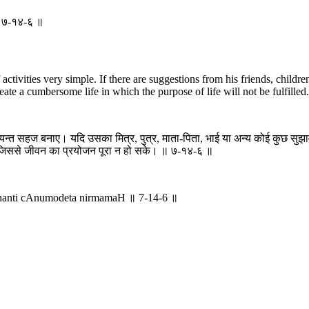
ः ॥ ७-१४-६ ॥
ivities very simple. If there are suggestions from his friends, children
create a cumbersome life in which the purpose of life will not be fulfille
्यन्त सहज बनाए। यदि उसका मित्र, पुत्र, माता-पिता, भाई या अन्य कोई कुछ सुझाव 
ले जिससे जीवन का प्रयोजन पूरा न हो सके। ॥ ७-१४-६ ॥
chanti cAnumodeta nirmamaH ॥ 7-14-6 ॥