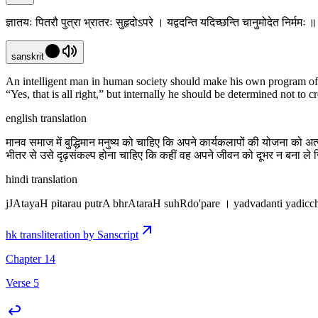
ज्ञातयः पितरौ पुत्रा भ्रातरः सुहृदोऽपरे । यद्वदन्ति यदिच्छन्ति चानुमोदेत निर्मम
sanskrit
An intelligent man in human society should make his own program of act
“Yes, that is all right,” but internally he should be determined not to 
english translation
मानव समाज में बुद्धिमान मनुष्य को चाहिए कि अपने कार्यकलापों की योजना को अत
भीतर से उसे दृढ़संकल्प होना चाहिए कि कहीं वह अपने जीवन को दूभर न बना 
hindi translation
jJAtayaH pitarau putrA bhrAtaraH suhRdo'pare । yadvadanti yadic
hk transliteration by Sanscript
Chapter 14
Verse 5