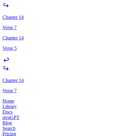
Chapter 14
Verse 7
Chapter 14
Verse 5
Chapter 14
Verse 7
Home
Library
Docs
sivaGPT
Blog
Search
Pricing