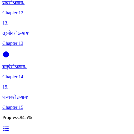
द्वादशोऽध्यायः
Chapter 12
13
.
त्रयोदशोऽध्यायः
Chapter 13
चतुर्दशोऽध्यायः
Chapter 14
15
.
पञ्चदशोऽध्यायः
Chapter 15
Progress:
84.5%