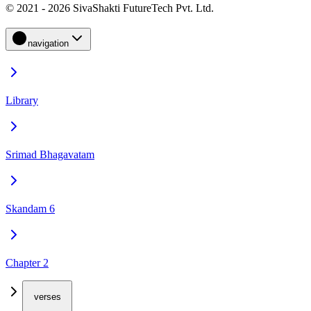
© 2021 - 2026 SivaShakti FutureTech Pvt. Ltd.
navigation
Library
Srimad Bhagavatam
Skandam 6
Chapter 2
verses