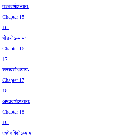
पञ्चदशोऽध्यायः
Chapter 15
16
.
षोडशोऽध्यायः
Chapter 16
17
.
सप्तदशोऽध्यायः
Chapter 17
18
.
अष्टादशोऽध्यायः
Chapter 18
19
.
एकोनविंशोऽध्यायः