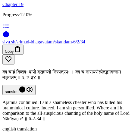
Chapter 19
Progress:
12.0%
siva
.
sh
/srimad-bhagavatam/skandam-6/2/34
Copy
क्व चाहं कितवः पापो ब्रह्मघ्नो निरपत्रपः । क्व च नारायणेत्येतद्भगवन्नाम
मङ्गलम् ॥ ६-२-३४ ॥
sanskrit
Ajāmila continued: I am a shameless cheater who has killed his
brahminical culture. Indeed, I am sin personified. Where am I in
comparison to the all-auspicious chanting of the holy name of Lord
Nārāyaṇa? ॥ 6-2-34 ॥
english translation