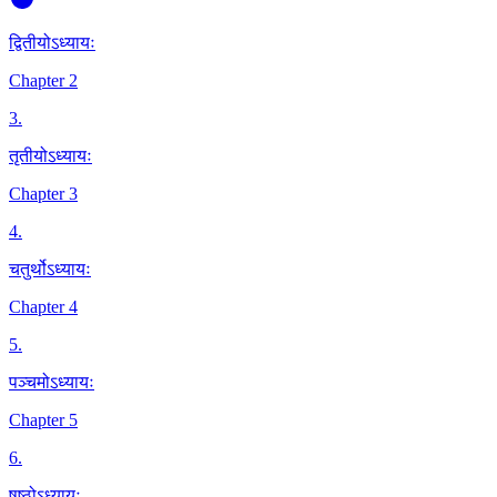
द्वितीयोऽध्यायः
Chapter 2
3
.
तृतीयोऽध्यायः
Chapter 3
4
.
चतुर्थोऽध्यायः
Chapter 4
5
.
पञ्चमोऽध्यायः
Chapter 5
6
.
षष्ठोऽध्यायः