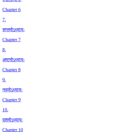
Chapter 6
7
.
सप्तमोऽध्यायः
Chapter 7
8
.
अष्टमोऽध्यायः
Chapter 8
9
.
नवमोऽध्यायः
Chapter 9
10
.
दशमोऽध्यायः
Chapter 10