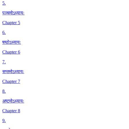
5
.
पञ्चमोऽध्यायः
Chapter 5
6
.
षष्ठोऽध्यायः
Chapter 6
7
.
सप्तमोऽध्यायः
Chapter 7
8
.
अष्टमोऽध्यायः
Chapter 8
9
.