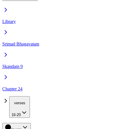
Library
Srimad Bhagavatam
Skandam 9
Chapter 24
verses
16-20