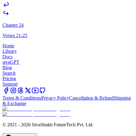
Chapter 24
Verses 21-25
Home
Library
Docs
sivaGPT
Blog
Search
Pricing
Support
Terms & Conditions
Privacy Policy
Cancellation & Refund
Shipping
& Exchange
© 2021 - 2026 SivaShakti FutureTech Pvt. Ltd.