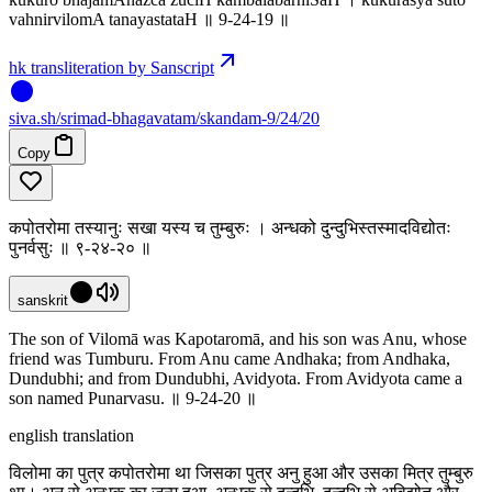
vahnirvilomA tanayastataH ॥ 9-24-19 ॥
hk transliteration by Sanscript
siva
.
sh
/srimad-bhagavatam/skandam-9/24/20
Copy
कपोतरोमा तस्यानुः सखा यस्य च तुम्बुरुः । अन्धको दुन्दुभिस्तस्मादविद्योतः
पुनर्वसुः ॥ ९-२४-२० ॥
sanskrit
The son of Vilomā was Kapotaromā, and his son was Anu, whose
friend was Tumburu. From Anu came Andhaka; from Andhaka,
Dundubhi; and from Dundubhi, Avidyota. From Avidyota came a
son named Punarvasu. ॥ 9-24-20 ॥
english translation
विलोमा का पुत्र कपोतरोमा था जिसका पुत्र अनु हुआ और उसका मित्र तुम्बुरु