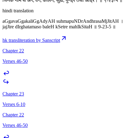
जिनके नाम थे अंग, वंग, कलिंग, सुह्म, पुण्ड्र तथा ओड्र। ॥ ९-२३-५ ॥
hindi translation
aGgavaGgakaliGgAdyAH suhmapuNDrAndhrasaMjJitAH ।
jajJire dIrghatamaso baleH kSetre mahIkSitaH ॥ 9-23-5 ॥
hk transliteration by Sanscript
Chapter 22
Verses 46-50
Chapter 23
Verses 6-10
Chapter 22
Verses 46-50