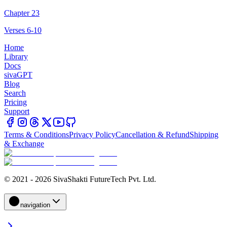
Chapter 23
Verses 6-10
Home
Library
Docs
sivaGPT
Blog
Search
Pricing
Support
Terms & Conditions
Privacy Policy
Cancellation & Refund
Shipping
& Exchange
© 2021 - 2026 SivaShakti FutureTech Pvt. Ltd.
navigation