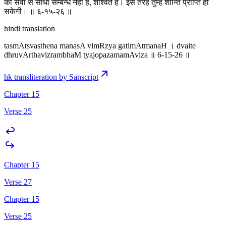
की सेवा से सीधा सम्बन्ध नहीं है, शाश्वत है। इस तरह तुम्हें शान्ति प्राप्ति हो
सकेगी। ॥ ६-१५-२६ ॥
hindi translation
tasmAtsvasthena manasA vimRzya gatimAtmanaH । dvaite
dhruvArthavizrambhaM tyajopazamamAviza ॥ 6-15-26 ॥
hk transliteration by Sanscript
Chapter 15
Verse 25
Chapter 15
Verse 27
Chapter 15
Verse 25