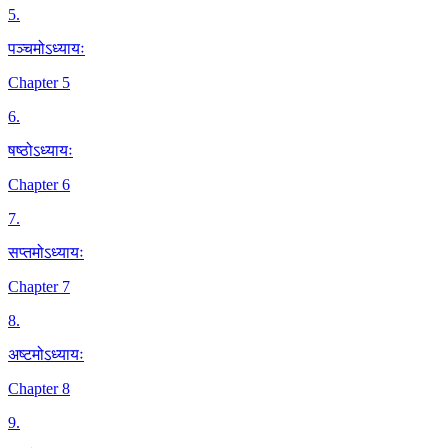
5
.
पञ्चमोऽध्यायः
Chapter 5
6
.
षष्ठोऽध्यायः
Chapter 6
7
.
सप्तमोऽध्यायः
Chapter 7
8
.
अष्टमोऽध्यायः
Chapter 8
9
.