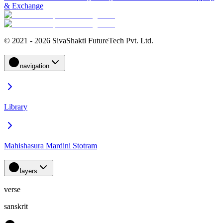
& Exchange
© 2021 - 2026 SivaShakti FutureTech Pvt. Ltd.
navigation
Library
Mahishasura Mardini Stotram
layers
verse
sanskrit