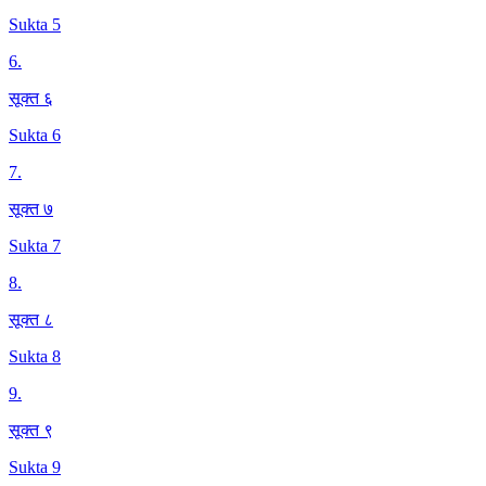
Sukta 5
6
.
सूक्त ६
Sukta 6
7
.
सूक्त ७
Sukta 7
8
.
सूक्त ८
Sukta 8
9
.
सूक्त ९
Sukta 9