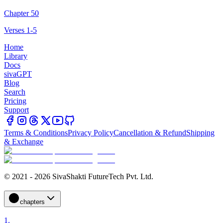
Chapter 50
Verses 1-5
Home
Library
Docs
sivaGPT
Blog
Search
Pricing
Support
Terms & Conditions
Privacy Policy
Cancellation & Refund
Shipping
& Exchange
© 2021 - 2026 SivaShakti FutureTech Pvt. Ltd.
chapters
1
.