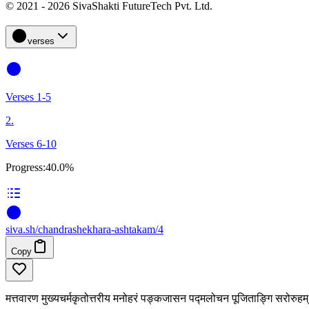
© 2021 - 2026 SivaShakti FutureTech Pvt. Ltd.
verses
Verses 1-5
2.
Verses 6-10
Progress:
40.0%
siva
.
sh
/chandrashekhara-ashtakam/4
Copy
मत्तवारण मुख्यचर्मकृतोत्तरीय मनोहरं पङ्कजासन पद्मलोचन पूजिताङ्गि सरोरुहम्