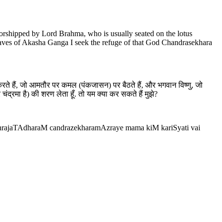
 worshipped by Lord Brahma, who is usually seated on the lotus
aves of Akasha Ganga I seek the refuge of that God Chandrasekhara
ा करते हैं, जो आमतौर पर कमल (पंकजासन) पर बैठते हैं, और भगवान विष्णु, जो
द्रमा है) की शरण लेता हूँ. तो यम क्या कर सकते हैं मुझे?
hrajaTAdharaM candrazekharamAzraye mama kiM kariSyati vai