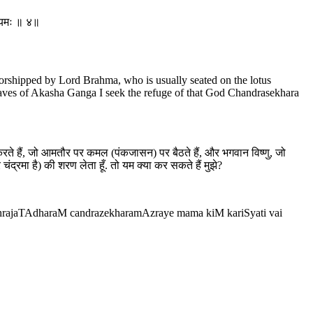
ै यमः ॥ ४॥
 worshipped by Lord Brahma, who is usually seated on the lotus
aves of Akasha Ganga I seek the refuge of that God Chandrasekhara
ा करते हैं, जो आमतौर पर कमल (पंकजासन) पर बैठते हैं, और भगवान विष्णु, जो
द्रमा है) की शरण लेता हूँ. तो यम क्या कर सकते हैं मुझे?
hrajaTAdharaM candrazekharamAzraye mama kiM kariSyati vai