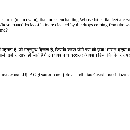
his arms (uttareeyam), that looks enchanting Whose lotus like feet are
hose matted locks of hair are cleaned by the drops coming from the w
 me?
ं पहनता है, जो मंत्रमुग्ध दिखता है, जिसके कमल जैसे पैरों की पूजा भगवान ब्रह्म
ूंदों से साफ़ हो जाते हैं मैं उन भगवान चन्द्रशेखर (भगवान शिव, जिनके सिर पर चं
alocana pUjitAGgi saroruham । devasindhutaraGgasIkara siktazub