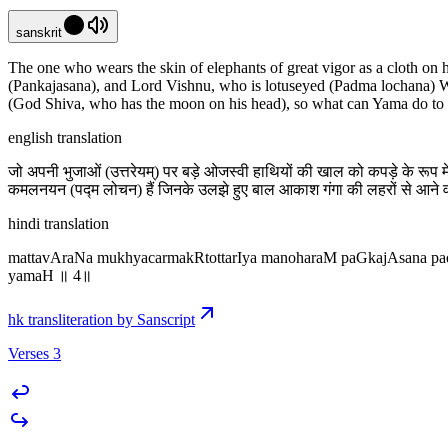
sanskrit
The one who wears the skin of elephants of great vigor as a cloth on 
(Pankajasana), and Lord Vishnu, who is lotuseyed (Padma lochana) W
(God Shiva, who has the moon on his head), so what can Yama do to
english translation
जो अपनी भुजाओं (उत्तरेयम्) पर बड़े ओजस्वी हाथियों की खाल को कपड़े के रूप मे
कमलनयन (पद्म लोचन) हैं जिनके उलझे हुए बाल आकाश गंगा की लहरों से आने वाली ब
hindi translation
mattavAraNa mukhyacarmakRtottarIya manoharaM paGkajAsana padm
yamaH ॥ 4॥
hk transliteration by Sanscript
Verses 3