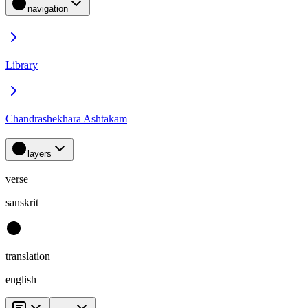
navigation
Library
Chandrashekhara Ashtakam
layers
verse
sanskrit
translation
english