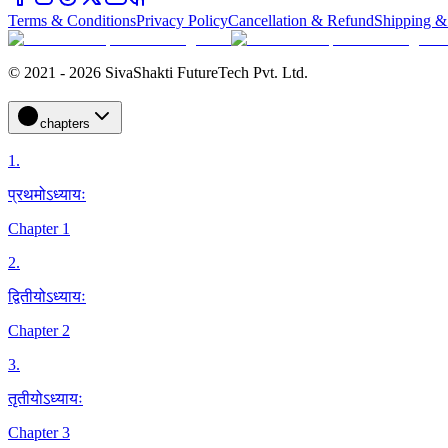
Terms & Conditions
Privacy Policy
Cancellation & Refund
Shipping &
© 2021 - 2026 SivaShakti FutureTech Pvt. Ltd.
chapters
1
.
प्रथमोऽध्यायः
Chapter 1
2
.
द्वितीयोऽध्यायः
Chapter 2
3
.
तृतीयोऽध्यायः
Chapter 3