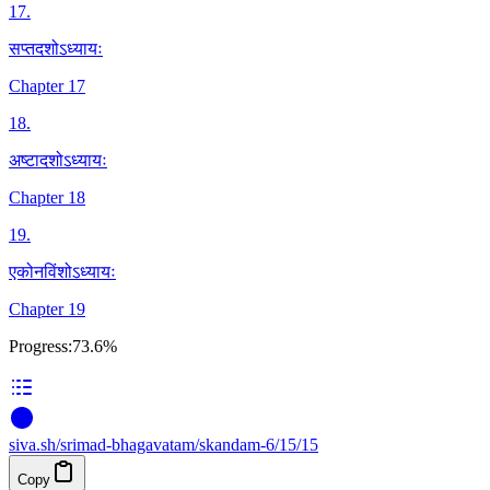
17
.
सप्तदशोऽध्यायः
Chapter 17
18
.
अष्टादशोऽध्यायः
Chapter 18
19
.
एकोनविंशोऽध्यायः
Chapter 19
Progress:
73.6%
siva
.
sh
/srimad-bhagavatam/skandam-6/15/15
Copy