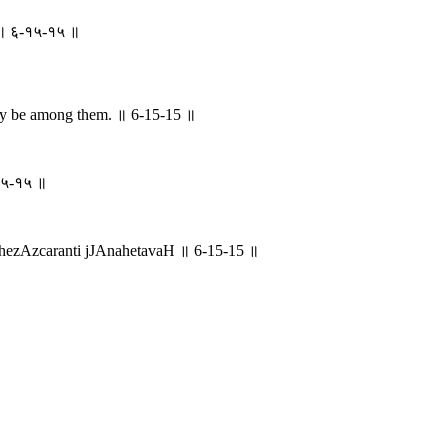
वः ॥ ६-१५-१५ ॥
ly be among them. ॥ 6-15-15 ॥
-१५-१५ ॥
dhezAzcaranti jJAnahetavaH ॥ 6-15-15 ॥